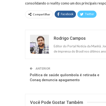
consolidando o reality como um dos principais respo
Compartilhar
Facebook
Twitter
Rodrigo Campos
Editor do Portal Notícia da Manhã. J
de imprensa do Brasil nos últimos ano
ANTERIOR
Política de saúde quilombola é retirada e
Conaq denuncia apagamento
Você Pode Gostar Também