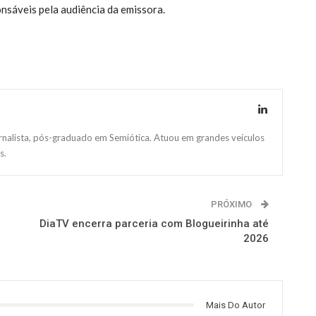
nsáveis pela audiência da emissora.
ornalista, pós-graduado em Semiótica. Atuou em grandes veículos
s.
PRÓXIMO
DiaTV encerra parceria com Blogueirinha até
2026
Mais Do Autor