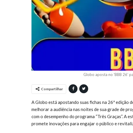
Globo aposta no 'BBB 26' pa
Compartilhar
A Globo está apostando suas fichas na 26ª edição d
melhorar a audiência nas noites de sua grade de pr
com o desempenho do programa “Três Graças”. A estr
promete inovações para engajar o público e revital