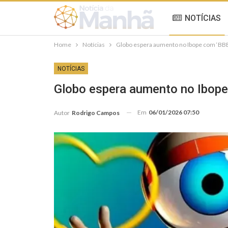
NOTÍCIAS
Home
Notícias
Globo espera aumento no Ibope com ‘BBB
NOTÍCIAS
Globo espera aumento no Ibope
Em
06/01/2026 07:50
Autor
Rodrigo Campos