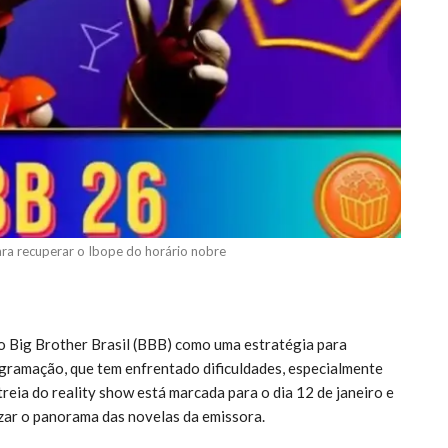
ra recuperar o Ibope do horário nobre
o Big Brother Brasil (BBB) como uma estratégia para
ogramação, que tem enfrentado dificuldades, especialmente
eia do reality show está marcada para o dia 12 de janeiro e
izar o panorama das novelas da emissora.