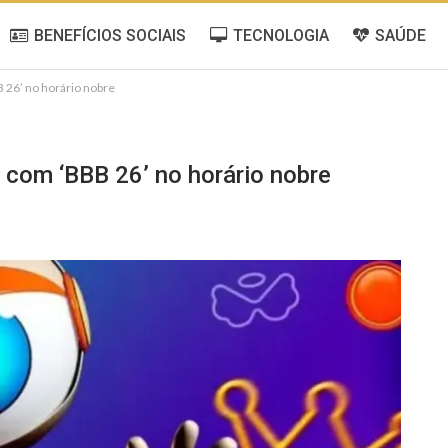
BENEFÍCIOS SOCIAIS
TECNOLOGIA
SAÚDE
 26’ no horário nobre
 com ‘BBB 26’ no horário nobre