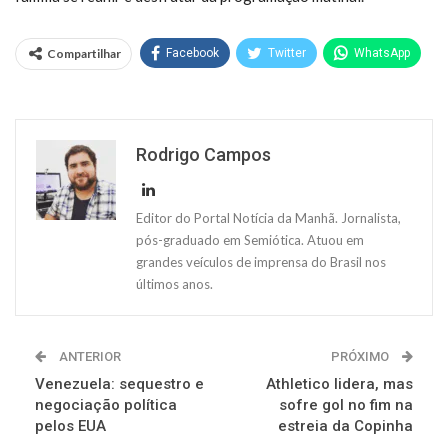
Compartilhar
Facebook
Twitter
WhatsApp
Rodrigo Campos
Editor do Portal Notícia da Manhã. Jornalista,
pós-graduado em Semiótica. Atuou em
grandes veículos de imprensa do Brasil nos
últimos anos.
ANTERIOR
PRÓXIMO
Venezuela: sequestro e
Athletico lidera, mas
negociação política
sofre gol no fim na
pelos EUA
estreia da Copinha