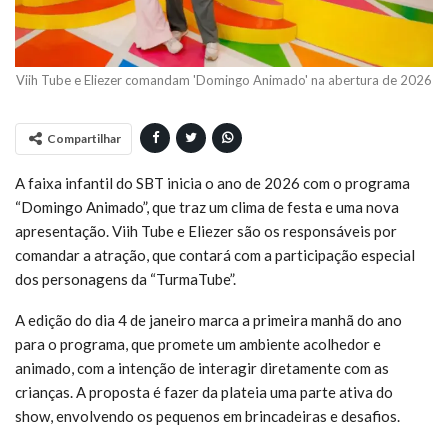
Viih Tube e Eliezer comandam 'Domingo Animado' na abertura de 2026
Compartilhar
A faixa infantil do SBT inicia o ano de 2026 com o programa
“Domingo Animado”, que traz um clima de festa e uma nova
apresentação. Viih Tube e Eliezer são os responsáveis por
comandar a atração, que contará com a participação especial
dos personagens da “TurmaTube”.
A edição do dia 4 de janeiro marca a primeira manhã do ano
para o programa, que promete um ambiente acolhedor e
animado, com a intenção de interagir diretamente com as
crianças. A proposta é fazer da plateia uma parte ativa do
show, envolvendo os pequenos em brincadeiras e desafios.