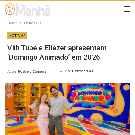
Home
Notícias
NOTÍCIAS
Viih Tube e Eliezer apresentam
‘Domingo Animado’ em 2026
Em
03/01/2026 19:41
Autor
Rodrigo Campos