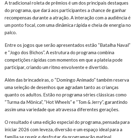
A tradicional roleta de prêmios é um dos principais destaques
do programa, que dará aos participantes a chance de ganhar
recompensas durante a atração. A interação com a audiência é
um ponto focal, com uma dinâmica rápida e cheia de energia no
palco.
Entre os jogos que serão apresentados estão “Batalha Naval”
e “Jogo dos Bichos”. A estrutura do programa combina
competições rápidas com momentos em que a plateia pode
participar, criando um ritmo envolvente e divertido.
Além das brincadeiras, o “Domingo Animado” também reserva
uma seleção de desenhos que agradam tanto as crianças
quanto os adultos. Estão no programa séries clássicas como
“Turma da Mônica”, “Hot Wheels” e “Tom & Jerry”, garantindo
assim uma variedade que atravessa diferentes gerações.
O resultado é uma edição especial do programa, pensada para
iniciar 2026 com leveza, diversão e um espaço ideal para a
família se reunir e desfrutar da programação matinal.