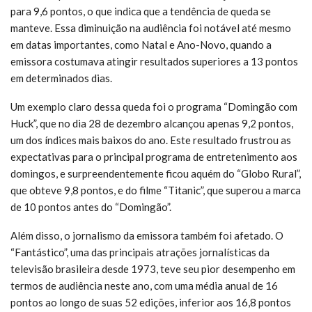
para 9,6 pontos, o que indica que a tendência de queda se
manteve. Essa diminuição na audiência foi notável até mesmo
em datas importantes, como Natal e Ano-Novo, quando a
emissora costumava atingir resultados superiores a 13 pontos
em determinados dias.
Um exemplo claro dessa queda foi o programa “Domingão com
Huck”, que no dia 28 de dezembro alcançou apenas 9,2 pontos,
um dos índices mais baixos do ano. Este resultado frustrou as
expectativas para o principal programa de entretenimento aos
domingos, e surpreendentemente ficou aquém do “Globo Rural”,
que obteve 9,8 pontos, e do filme “Titanic”, que superou a marca
de 10 pontos antes do “Domingão”.
Além disso, o jornalismo da emissora também foi afetado. O
“Fantástico”, uma das principais atrações jornalísticas da
televisão brasileira desde 1973, teve seu pior desempenho em
termos de audiência neste ano, com uma média anual de 16
pontos ao longo de suas 52 edições, inferior aos 16,8 pontos