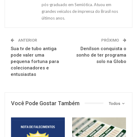
pós-graduado em Semiótica. Atuou em
grandes veículos de imprensa do Brasil nos
últimos anos.
ANTERIOR
PRÓXIMO
Sua tv de tubo antiga
Denílson conquista o
pode valer uma
sonho de ter programa
pequena fortuna para
solo na Globo
colecionadores e
entusiastas
Você Pode Gostar Também
Todos
NOTÍCIAS
NOTÍCIAS