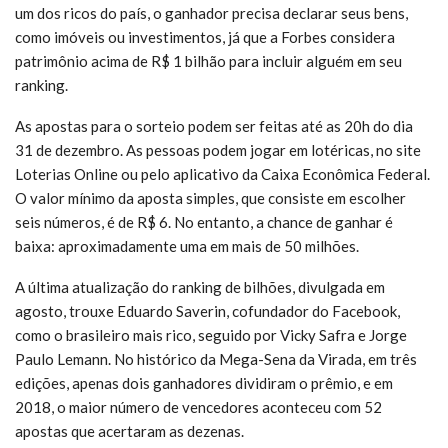
um dos ricos do país, o ganhador precisa declarar seus bens,
como imóveis ou investimentos, já que a Forbes considera
patrimônio acima de R$ 1 bilhão para incluir alguém em seu
ranking.
As apostas para o sorteio podem ser feitas até as 20h do dia
31 de dezembro. As pessoas podem jogar em lotéricas, no site
Loterias Online ou pelo aplicativo da Caixa Econômica Federal.
O valor mínimo da aposta simples, que consiste em escolher
seis números, é de R$ 6. No entanto, a chance de ganhar é
baixa: aproximadamente uma em mais de 50 milhões.
A última atualização do ranking de bilhões, divulgada em
agosto, trouxe Eduardo Saverin, cofundador do Facebook,
como o brasileiro mais rico, seguido por Vicky Safra e Jorge
Paulo Lemann. No histórico da Mega-Sena da Virada, em três
edições, apenas dois ganhadores dividiram o prêmio, e em
2018, o maior número de vencedores aconteceu com 52
apostas que acertaram as dezenas.