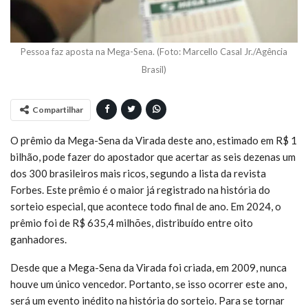
Pessoa faz aposta na Mega-Sena. (Foto: Marcello Casal Jr./Agência
Brasil)
Compartilhar
O prêmio da Mega-Sena da Virada deste ano, estimado em R$ 1
bilhão, pode fazer do apostador que acertar as seis dezenas um
dos 300 brasileiros mais ricos, segundo a lista da revista
Forbes. Este prêmio é o maior já registrado na história do
sorteio especial, que acontece todo final de ano. Em 2024, o
prêmio foi de R$ 635,4 milhões, distribuído entre oito
ganhadores.
Desde que a Mega-Sena da Virada foi criada, em 2009, nunca
houve um único vencedor. Portanto, se isso ocorrer este ano,
será um evento inédito na história do sorteio. Para se tornar