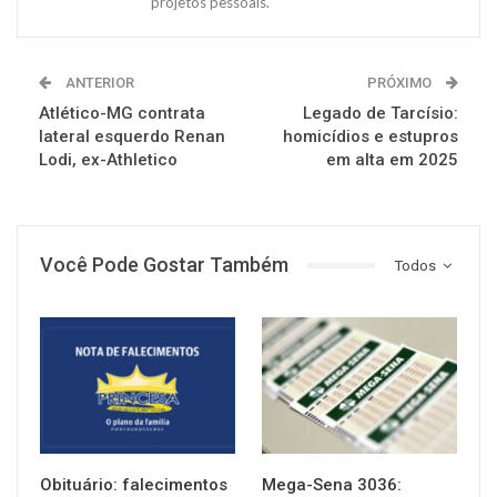
projetos pessoais.
ANTERIOR
PRÓXIMO
Atlético-MG contrata
Legado de Tarcísio:
lateral esquerdo Renan
homicídios e estupros
Lodi, ex-Athletico
em alta em 2025
Você Pode Gostar Também
Todos
NOTÍCIAS
NOTÍCIAS
Obituário: falecimentos
Mega-Sena 3036: