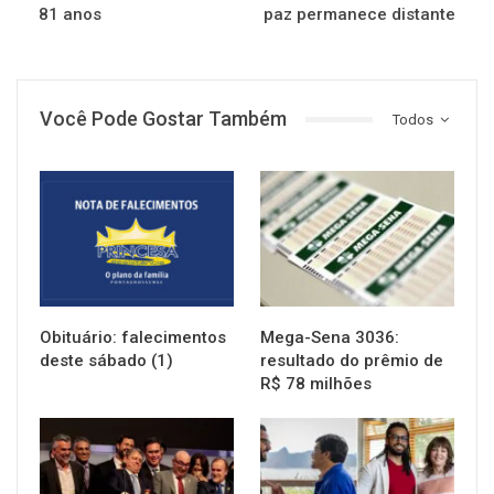
81 anos
paz permanece distante
Você Pode Gostar Também
Todos
NOTÍCIAS
NOTÍCIAS
Obituário: falecimentos
Mega-Sena 3036:
deste sábado (1)
resultado do prêmio de
R$ 78 milhões
NOTÍCIAS
NOTÍCIAS