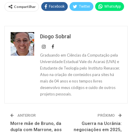
Compartilhar
Facebook
Twitter
WhatsApp
Diogo Sobral
Graduando em Ciências da Computação pela
Universidade Estadual Vale do Acaraú (UVA) e
Estudante de Teologia pelo Instituto Renascer.
Atuo na criação de conteúdos para sites há
mais de 04 anos e nos tempos livres
desenvolvo meus códigos e cuido de outros
projetos pessoais.
ANTERIOR
PRÓXIMO
Morre mãe de Bruno, da
Guerra na Ucrânia:
dupla com Marrone, aos
negociações em 2025,