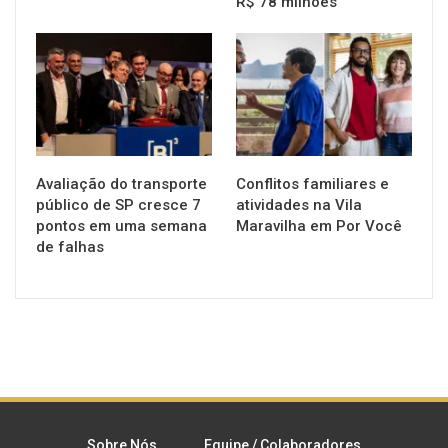
R$ 78 milhões
NOTÍCIAS
NOTÍCIAS
Avaliação do transporte
Conflitos familiares e
público de SP cresce 7
atividades na Vila
pontos em uma semana
Maravilha em Por Você
de falhas
Sobre Nós
Equipe / Colaboradores