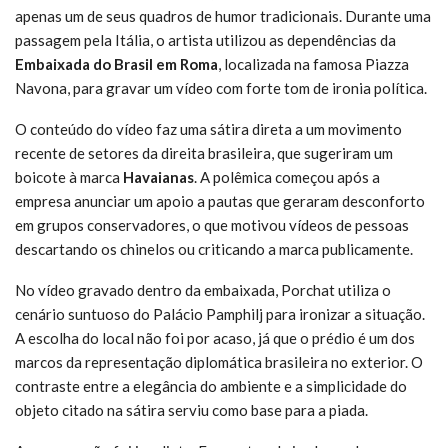
apenas um de seus quadros de humor tradicionais. Durante uma
passagem pela Itália, o artista utilizou as dependências da
Embaixada do Brasil em Roma
, localizada na famosa Piazza
Navona, para gravar um vídeo com forte tom de ironia política.
O conteúdo do vídeo faz uma sátira direta a um movimento
recente de setores da direita brasileira, que sugeriram um
boicote à marca
Havaianas
. A polêmica começou após a
empresa anunciar um apoio a pautas que geraram desconforto
em grupos conservadores, o que motivou vídeos de pessoas
descartando os chinelos ou criticando a marca publicamente.
No vídeo gravado dentro da embaixada, Porchat utiliza o
cenário suntuoso do Palácio Pamphilj para ironizar a situação.
A escolha do local não foi por acaso, já que o prédio é um dos
marcos da representação diplomática brasileira no exterior. O
contraste entre a elegância do ambiente e a simplicidade do
objeto citado na sátira serviu como base para a piada.