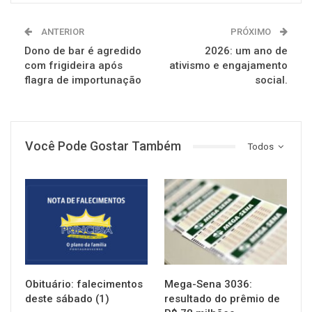
ANTERIOR
PRÓXIMO
Dono de bar é agredido
2026: um ano de
com frigideira após
ativismo e engajamento
flagra de importunação
social.
Você Pode Gostar Também
Todos
NOTÍCIAS
NOTÍCIAS
Obituário: falecimentos
Mega-Sena 3036:
deste sábado (1)
resultado do prêmio de