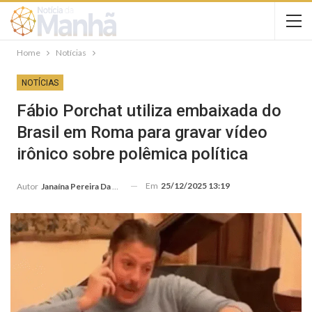
Home
Notícias
NOTÍCIAS
Fábio Porchat utiliza embaixada do
Brasil em Roma para gravar vídeo
irônico sobre polêmica política
Em
25/12/2025 13:19
Autor
Janaína Pereira Da Silva