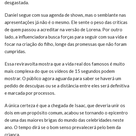
desgastada.
Daniel segue com sua agenda de shows, mas o semblante nas
apresentações já não é o mesmo. Ele sente o peso das críticas
de quem passou a acreditar na versão de Lorena. Por outro
lado, a influenciadora busca forças para seguir com sua vida e
focar na criação do filho, longe das promessas que não foram
cumpridas.
Essa reviravolta mostra que a vida real dos famosos é muito
mais complexa do que os vídeos de 15 segundos podem
mostrar. O público agora aguarda para saber se haverá um
pedido de desculpas ou se a distância entre eles será definitiva
e marcada por processos.
A única certeza é que a chegada de Isaac, que deveria unir os
dois em um propósito comum, acabou se tornando o epicentro
de uma das maiores brigas do mundo das celebridades neste
ano. O tempo dirá se o bom senso prevalecerá pelo bem da
criança.