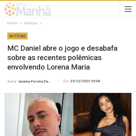
Home
Notícias
NOTÍCIAS
MC Daniel abre o jogo e desabafa
sobre as recentes polêmicas
envolvendo Lorena Maria
Em
23/12/2025 19:04
Autor
Janaína Pereira Da Silva