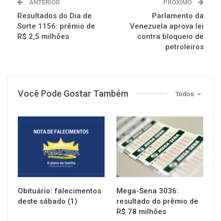
ANTERIOR
PRÓXIMO
Resultados do Dia de
Parlamento da
Sorte 1156: prêmio de
Venezuela aprova lei
R$ 2,5 milhões
contra bloqueio de
petroleiros
Você Pode Gostar Também
Todos
NOTÍCIAS
NOTÍCIAS
Obituário: falecimentos
Mega-Sena 3036:
deste sábado (1)
resultado do prêmio de
R$ 78 milhões