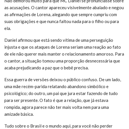
Não demorou muito para que MC Daniel se pronunciasse sobre
as acusações. O cantor apareceu visivelmente abalado e negou
as afirmações de Lorena, alegando que sempre cumpriu com
suas obrigações e que nunca faltou nada para o filho ou para
ela.
Daniel afirmou que está sendo vítima de uma perseguição
injusta e que os ataques de Lorena seriam uma reação ao fato
de ele não querer mais manter o relacionamento amoroso. Para
o cantor, a situação tomou uma proporção desnecessária que
acaba prejudicando a paz que o bebê precisa.
Essa guerra de versões deixou o público confuso. De um lado,
uma mãe recém-parida relatando abandono simbólico e
psicológico; do outro, um pai que jura estar fazendo de tudo
para ser presente. O fato é que a relação, que já estava
rompida, agora parece não ter mais volta nem para uma
amizade básica.
Tudo sobre o Brasil e o mundo aqui, para você não perder