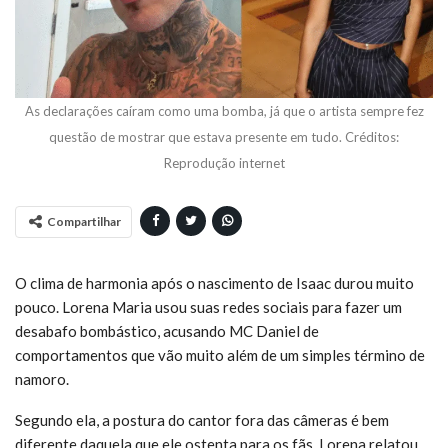
As declarações caíram como uma bomba, já que o artista sempre fez
questão de mostrar que estava presente em tudo. Créditos:
Reprodução internet
Compartilhar
O clima de harmonia após o nascimento de Isaac durou muito
pouco. Lorena Maria usou suas redes sociais para fazer um
desabafo bombástico, acusando MC Daniel de
comportamentos que vão muito além de um simples término de
namoro.
Segundo ela, a postura do cantor fora das câmeras é bem
diferente daquela que ele ostenta para os fãs. Lorena relatou