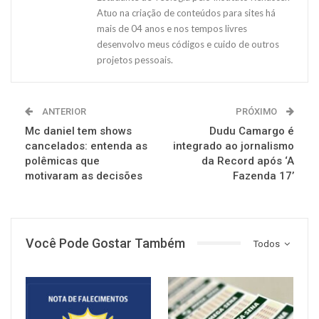
Atuo na criação de conteúdos para sites há
mais de 04 anos e nos tempos livres
desenvolvo meus códigos e cuido de outros
projetos pessoais.
ANTERIOR
PRÓXIMO
Mc daniel tem shows
Dudu Camargo é
cancelados: entenda as
integrado ao jornalismo
polêmicas que
da Record após ‘A
motivaram as decisões
Fazenda 17’
Você Pode Gostar Também
Todos
NOTÍCIAS
NOTÍCIAS