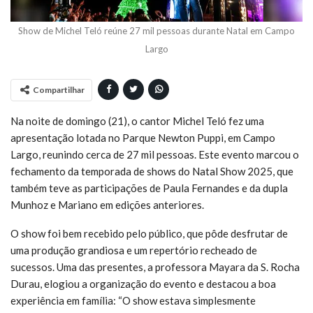
Show de Michel Teló reúne 27 mil pessoas durante Natal em Campo
Largo
Compartilhar
Na noite de domingo (21), o cantor Michel Teló fez uma
apresentação lotada no Parque Newton Puppi, em Campo
Largo, reunindo cerca de 27 mil pessoas. Este evento marcou o
fechamento da temporada de shows do Natal Show 2025, que
também teve as participações de Paula Fernandes e da dupla
Munhoz e Mariano em edições anteriores.
O show foi bem recebido pelo público, que pôde desfrutar de
uma produção grandiosa e um repertório recheado de
sucessos. Uma das presentes, a professora Mayara da S. Rocha
Durau, elogiou a organização do evento e destacou a boa
experiência em família: “O show estava simplesmente