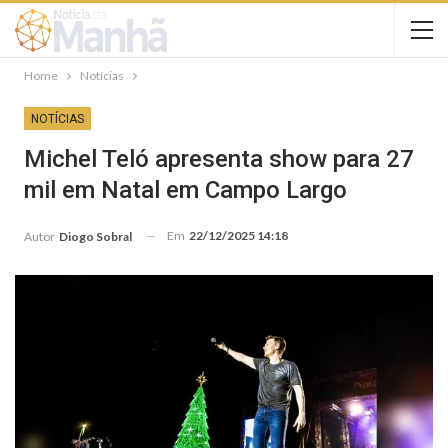
Home
Notícias
NOTÍCIAS
Michel Teló apresenta show para 27
mil em Natal em Campo Largo
Em
22/12/2025 14:18
Autor
Diogo Sobral