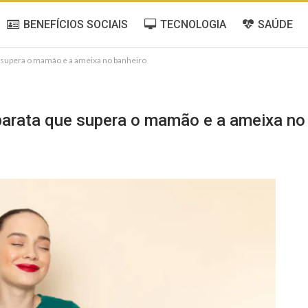
BENEFÍCIOS SOCIAIS
TECNOLOGIA
SAÚDE
ue supera o mamão e a ameixa no banheiro
a barata que supera o mamão e a ameixa no