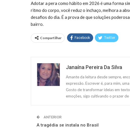
Adotar a pera como hábito em 2026 é uma forma simp
ritmo do corpo, você reduz o inchaço, melhora a abs
desafios do dia. É a prova de que soluções poderos
bairro.
Compartilhar
Facebook
Twitter
Janaína Pereira Da Silva
Amante da leitura desde sempre, enco
expressão. Escrever é, para mim, uma 
Gosto de transformar ideias em texto
emoções, sigo cultivando o prazer de
ANTERIOR
A tragédia se instala no Brasil