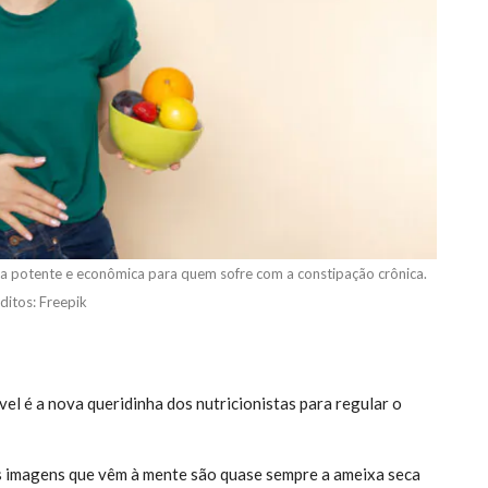
ada potente e econômica para quem sofre com a constipação crônica.
ditos: Freepik
ível é a nova queridinha dos nutricionistas para regular o
ras imagens que vêm à mente são quase sempre a ameixa seca