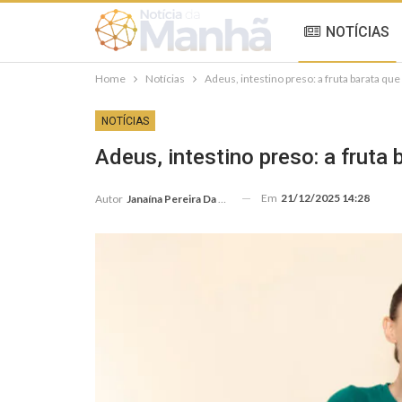
NOTÍCIAS
Home
Notícias
Adeus, intestino preso: a fruta barata q
NOTÍCIAS
Adeus, intestino preso: a frut
Em
21/12/2025 14:28
Autor
Janaína Pereira Da Silva