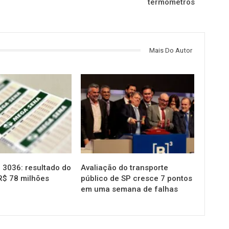
termômetros
Mais Do Autor
NOTÍCIAS
3036: resultado do
Avaliação do transporte
R$ 78 milhões
público de SP cresce 7 pontos
em uma semana de falhas