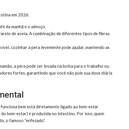
 rotina em 2026:
fé da manhã e o almoço.
farelo de aveia. A combinação de diferentes tipos de fibras
sível, cozinhar a pera levemente pode ajudar, mantendo as
mamão, a pera pode ser levada na bolsa para o trabalho ou
odores fortes, garantindo que você não pule sua dose diária
 mental
e funciona bem está diretamente ligado ao bem-estar
do bem-estar) é produzida no intestino. Por isso, quem
do, o famoso “enfezado”.