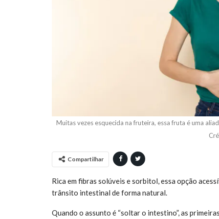
Muitas vezes esquecida na fruteira, essa fruta é uma ali
Cré
Compartilhar
Rica em fibras solúveis e sorbitol, essa opção acess
trânsito intestinal de forma natural.
Quando o assunto é “soltar o intestino”, as primei