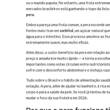
ou o mamão papaia. No entanto, uma fruta extremam
mercados brasileiros está ganhando o topo da lista
pera
.
Embora pareça uma fruta comum, a pera esconde um 
fontes mais ricas em
sorbitol
, um açúcar natural qu
água para o intestino. Esse processo amolece as fez
extremamente suave, mas muito eficaz.
Além disso, o custo-benefício da pera em relação 
preço e amadurece muito rápido — a torna a escolha
importantes como estas circulam entre nutricionista
sofre com o desconforto abdominal e o inchaço cau
Tudo sobre o Brasil e o hábito de alimentação saud
estação. A pera, além de ajudar no banheiro, é rica 
corpo e para a saúde da pele. Se você já tentou de t
mudar o foco da sua fruteira em 2026.