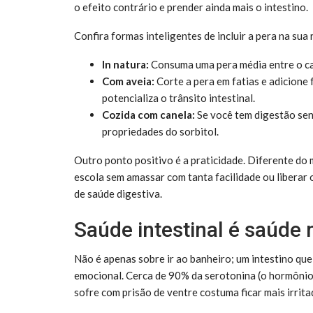
o efeito contrário e prender ainda mais o intestino.
Confira formas inteligentes de incluir a pera na sua
In natura:
Consuma uma pera média entre o ca
Com aveia:
Corte a pera em fatias e adicione 
potencializa o trânsito intestinal.
Cozida com canela:
Se você tem digestão sen
propriedades do sorbitol.
Outro ponto positivo é a praticidade. Diferente do 
escola sem amassar com tanta facilidade ou liberar 
de saúde digestiva.
Saúde intestinal é saúde
Não é apenas sobre ir ao banheiro; um intestino qu
emocional. Cerca de 90% da serotonina (o hormônio 
sofre com prisão de ventre costuma ficar mais irrita