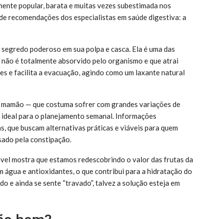
ente popular, barata e muitas vezes subestimada nos
 de recomendações dos especialistas em saúde digestiva: a
segredo poderoso em sua polpa e casca. Ela é uma das
e não é totalmente absorvido pelo organismo e que atrai
es e facilita a evacuação, agindo como um laxante natural
ao mamão — que costuma sofrer com grandes variações de
 ideal para o planejamento semanal. Informações
s, que buscam alternativas práticas e viáveis para quem
sado pela constipação.
ável mostra que estamos redescobrindo o valor das frutas da
em água e antioxidantes, o que contribui para a hidratação do
udo e ainda se sente “travado”, talvez a solução esteja em