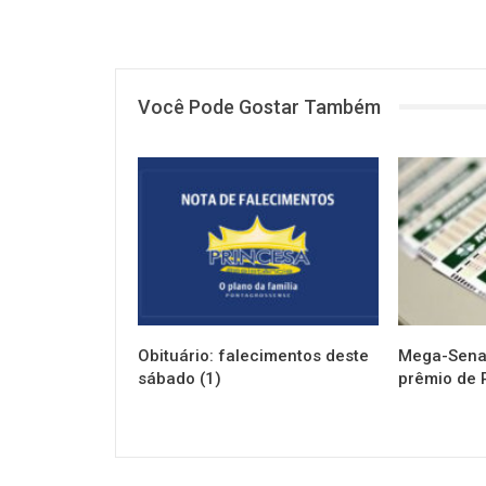
Você Pode Gostar Também
NOTÍCIAS
NOTÍCIAS
Obituário: falecimentos deste
Mega-Sena 
sábado (1)
prêmio de 