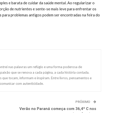
les e barata de cuidar da saúde mental. Ao regularizar o
orção de nutrientes e sente-se mais leve para enfrentar os
as para problemas antigos podem ser encontradas na feira do
ntrei nas palavras um refúgio e uma forma poderosa de
paixão que se renova a cada página, a cada história contada.
s que tocam, informam e inspiram. Entre livros, pensamentos e
 comunicar com autenticidade.
PRÓXIMO
Verão no Paraná começa com 36,4º C nos