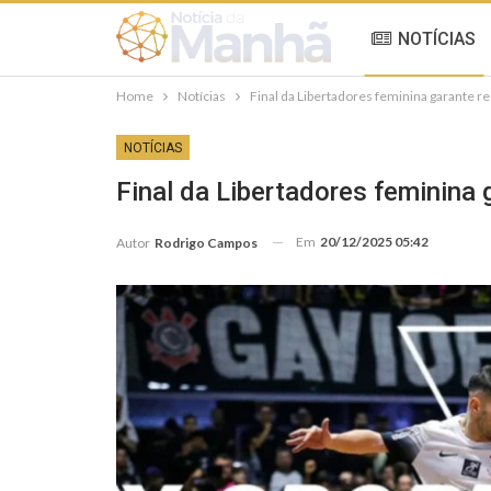
NOTÍCIAS
Home
Notícias
Final da Libertadores feminina garante r
NOTÍCIAS
Final da Libertadores feminina
Em
20/12/2025 05:42
Autor
Rodrigo Campos