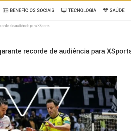
BENEFÍCIOS SOCIAIS
TECNOLOGIA
SAÚDE
ecorde de audiência para XSports
 garante recorde de audiência para XSport