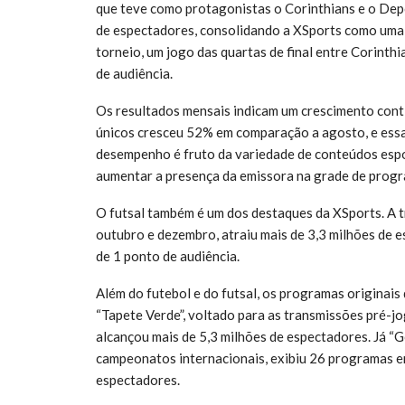
que teve como protagonistas o Corinthians e o Depor
de espectadores, consolidando a XSports como uma 
torneio, um jogo das quartas de final entre Corinth
de audiência.
Os resultados mensais indicam um crescimento cont
únicos cresceu 52% em comparação a agosto, e essa
desempenho é fruto da variedade de conteúdos esport
aumentar a presença da emissora na grade de prog
O futsal também é um dos destaques da XSports. A t
outubro e dezembro, atraiu mais de 3,3 milhões de e
de 1 ponto de audiência.
Além do futebol e do futsal, os programas origina
“Tapete Verde”, voltado para as transmissões pré-j
alcançou mais de 5,3 milhões de espectadores. Já “G
campeonatos internacionais, exibiu 26 programas e
espectadores.