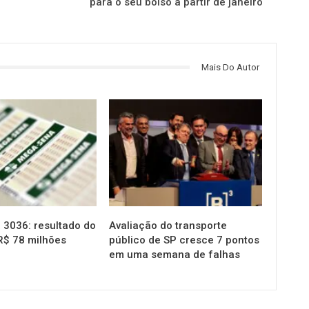
para o seu bolso a partir de janeiro
Mais Do Autor
NOTÍCIAS
3036: resultado do
Avaliação do transporte
R$ 78 milhões
público de SP cresce 7 pontos
em uma semana de falhas