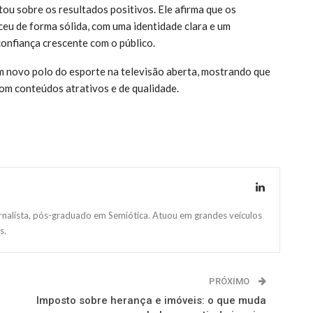
ou sobre os resultados positivos. Ele afirma que os
ceu de forma sólida, com uma identidade clara e um
confiança crescente com o público.
 novo polo do esporte na televisão aberta, mostrando que
om conteúdos atrativos e de qualidade.
ornalista, pós-graduado em Semiótica. Atuou em grandes veículos
s.
PRÓXIMO
Imposto sobre herança e imóveis: o que muda