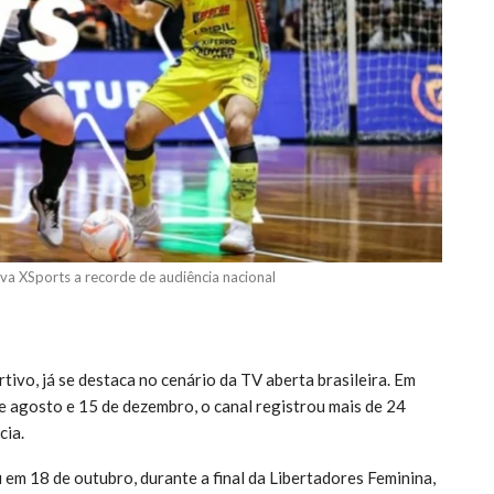
eva XSports a recorde de audiência nacional
ivo, já se destaca no cenário da TV aberta brasileira. Em
e agosto e 15 de dezembro, o canal registrou mais de 24
cia.
em 18 de outubro, durante a final da Libertadores Feminina,