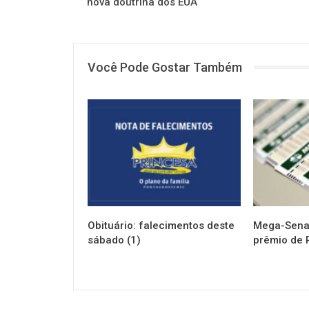
nova doutrina dos EUA
Você Pode Gostar Também
NOTÍCIAS
NOTÍCIAS
Obituário: falecimentos deste
Mega-Sena 
sábado (1)
prêmio de 