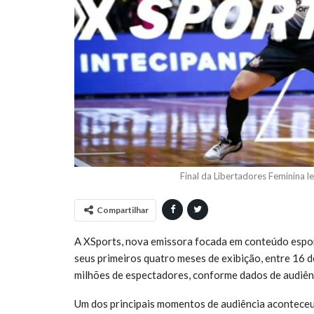
Final da Libertadores Feminina l
Compartilhar
A XSports, nova emissora focada em conteúdo esport
seus primeiros quatro meses de exibição, entre 16 d
milhões de espectadores, conforme dados de audiên
Um dos principais momentos de audiência aconteceu 