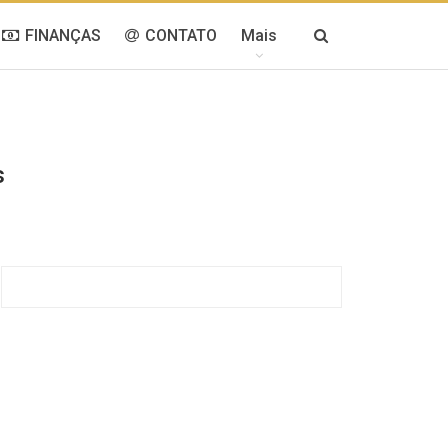
FINANÇAS
CONTATO
Mais
s