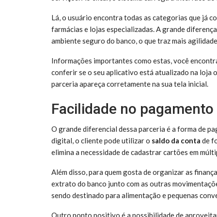
Lá, o usuário encontra todas as categorias que já c
farmácias e lojas especializadas. A grande diferenç
ambiente seguro do banco, o que traz mais agilidade 
Informações importantes como estas, você encontra s
conferir se o seu aplicativo está atualizado na loja 
parceria apareça corretamente na sua tela inicial.
Facilidade no pagamento 
O grande diferencial dessa parceria é a forma de p
digital, o cliente pode utilizar o
saldo da conta
de fo
elimina a necessidade de cadastrar cartões em múlt
Além disso, para quem gosta de organizar as finanç
extrato do banco junto com as outras movimentações
sendo destinado para alimentação e pequenas conve
Outro ponto positivo é a possibilidade de aproveit