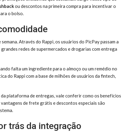
shback
ou descontos na primeira compra para incentivar o
ara o bolso.
 comodidade
de semana. Através do Rappi, os usuários do PicPay passam a
do grandes redes de supermercados e drogarias com entrega
uando falta um ingrediente para o almoço ou um remédio no
tica do Rappi com a base de milhões de usuários da fintech,
de da plataforma de entregas, vale conferir como os benefícios
 vantagens de frete grátis e descontos especiais são
istema.
r trás da integração