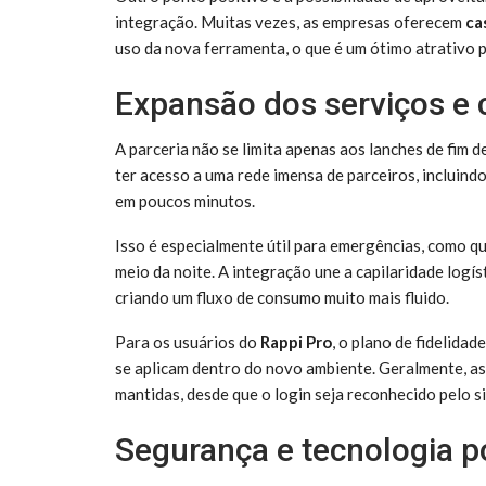
integração. Muitas vezes, as empresas oferecem
ca
uso da nova ferramenta, o que é um ótimo atrativo p
Expansão dos serviços e
A parceria não se limita apenas aos lanches de fim 
ter acesso a uma rede imensa de parceiros, incluin
em poucos minutos.
Isso é especialmente útil para emergências, como q
meio da noite. A integração une a capilaridade logís
criando um fluxo de consumo muito mais fluido.
Para os usuários do
Rappi Pro
, o plano de fidelida
se aplicam dentro do novo ambiente. Geralmente, as
mantidas, desde que o login seja reconhecido pelo s
Segurança e tecnologia po