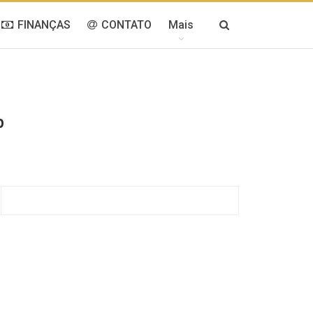
FINANÇAS
CONTATO
Mais
p