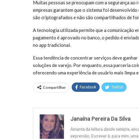
Muitas pessoas se preocupam com a segurança ao re
empresas garantem que o sistema foi desenvolvido
são criptografados e não são compartilhados de for
A tecnologia utilizada permite que a comunicação en
pagamento é aprovado no banco, o pedido é enviado
no app tradicional.
Essa tendência de concentrar serviços deve ganhar
soluções de varejo. Por enquanto, essa parceria co
oferecendo uma experiência de usuário mais limpa e
Compartilhar
Facebook
Twitter
Janaína Pereira Da Silva
Amante da leitura desde sempre, enco
expressão. Escrever é, para mim, uma 