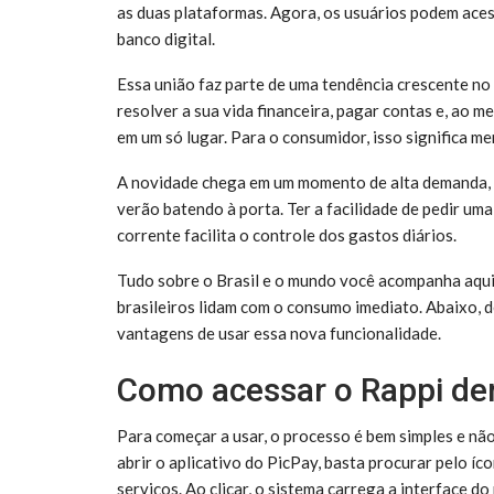
as duas plataformas. Agora, os usuários podem aces
banco digital.
Essa união faz parte de uma tendência crescente no 
resolver a sua vida financeira, pagar contas e, ao 
em um só lugar. Para o consumidor, isso significa m
A novidade chega em um momento de alta demanda, es
verão batendo à porta. Ter a facilidade de pedir uma
corrente facilita o controle dos gastos diários.
Tudo sobre o Brasil e o mundo você acompanha aqui
brasileiros lidam com o consumo imediato. Abaixo, d
vantagens de usar essa nova funcionalidade.
Como acessar o Rappi de
Para começar a usar, o processo é bem simples e não
abrir o aplicativo do PicPay, basta procurar pelo íc
serviços. Ao clicar, o sistema carrega a interface d