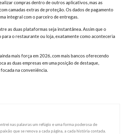
alizar compras dentro de outros aplicativos, mas as
 com camadas extras de proteção. Os dados de pagamento
ma integral com o parceiro de entregas.
tre as duas plataformas seja instantânea. Assim que o
 para o restaurante ou loja, exatamente como aconteceria
 ainda mais força em 2026, com mais bancos oferecendo
loca as duas empresas em uma posição de destaque,
 focada na conveniência.
ntrei nas palavras um refúgio e uma forma poderosa de
paixão que se renova a cada página, a cada história contada.