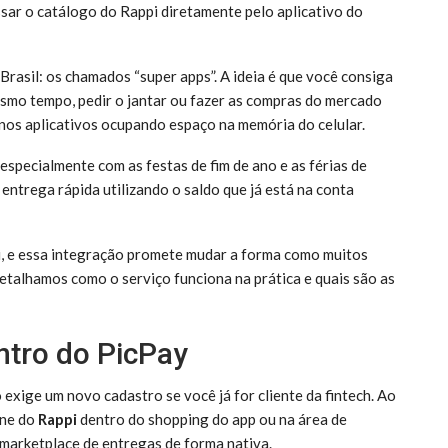
sar o catálogo do Rappi diretamente pelo aplicativo do
Brasil: os chamados “super apps”. A ideia é que você consiga
mesmo tempo, pedir o jantar ou fazer as compras do mercado
enos aplicativos ocupando espaço na memória do celular.
pecialmente com as festas de fim de ano e as férias de
 entrega rápida utilizando o saldo que já está na conta
, e essa integração promete mudar a forma como muitos
etalhamos como o serviço funciona na prática e quais são as
ntro do PicPay
 exige um novo cadastro se você já for cliente da fintech. Ao
one do
Rappi
dentro do shopping do app ou na área de
o marketplace de entregas de forma nativa.