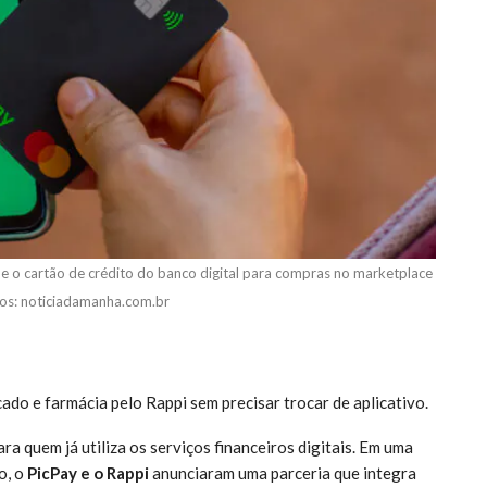
 e o cartão de crédito do banco digital para compras no marketplace
tos: noticiadamanha.com.br
do e farmácia pelo Rappi sem precisar trocar de aplicativo.
ra quem já utiliza os serviços financeiros digitais. Em uma
o, o
PicPay e o Rappi
anunciaram uma parceria que integra