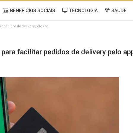
BENEFÍCIOS SOCIAIS
TECNOLOGIA
SAÚDE
tar pedidos de delivery pelo app
para facilitar pedidos de delivery pelo ap