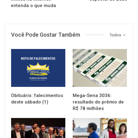
entenda o que muda
Você Pode Gostar Também
Todos
NOTÍCIAS
NOTÍCIAS
Obituário: falecimentos
Mega-Sena 3036:
deste sábado (1)
resultado do prêmio de
R$ 78 milhões
NOTÍCIAS
NOTÍCIAS