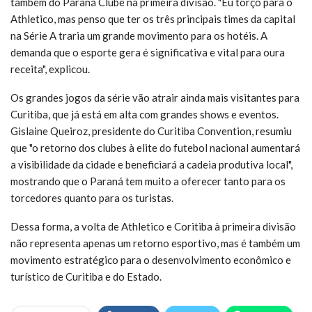
também do Paraná Clube na primeira divisão. "Eu torço para o
Athletico, mas penso que ter os três principais times da capital
na Série A traria um grande movimento para os hotéis. A
demanda que o esporte gera é significativa e vital para oura
receita", explicou.
Os grandes jogos da série vão atrair ainda mais visitantes para
Curitiba, que já está em alta com grandes shows e eventos.
Gislaine Queiroz, presidente do Curitiba Convention, resumiu
que "o retorno dos clubes à elite do futebol nacional aumentará
a visibilidade da cidade e beneficiará a cadeia produtiva local",
mostrando que o Paraná tem muito a oferecer tanto para os
torcedores quanto para os turistas.
Dessa forma, a volta de Athletico e Coritiba à primeira divisão
não representa apenas um retorno esportivo, mas é também um
movimento estratégico para o desenvolvimento econômico e
turístico de Curitiba e do Estado.