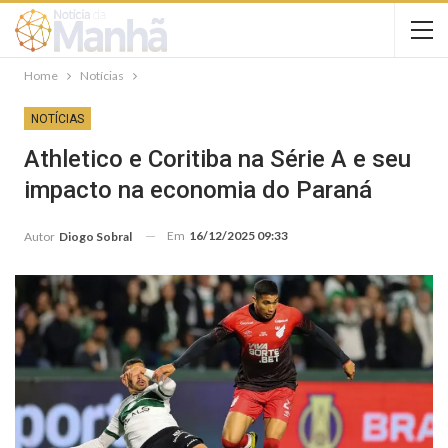
Home
Notícias
NOTÍCIAS
Athletico e Coritiba na Série A e seu
impacto na economia do Paraná
Em
16/12/2025 09:33
Autor
Diogo Sobral