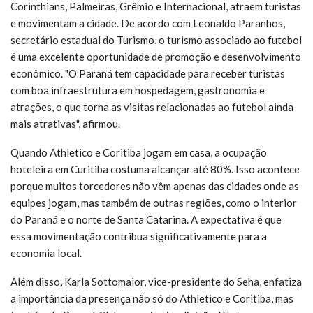
Corinthians, Palmeiras, Grêmio e Internacional, atraem turistas
e movimentam a cidade. De acordo com Leonaldo Paranhos,
secretário estadual do Turismo, o turismo associado ao futebol
é uma excelente oportunidade de promoção e desenvolvimento
econômico. "O Paraná tem capacidade para receber turistas
com boa infraestrutura em hospedagem, gastronomia e
atrações, o que torna as visitas relacionadas ao futebol ainda
mais atrativas", afirmou.
Quando Athletico e Coritiba jogam em casa, a ocupação
hoteleira em Curitiba costuma alcançar até 80%. Isso acontece
porque muitos torcedores não vêm apenas das cidades onde as
equipes jogam, mas também de outras regiões, como o interior
do Paraná e o norte de Santa Catarina. A expectativa é que
essa movimentação contribua significativamente para a
economia local.
Além disso, Karla Sottomaior, vice-presidente do Seha, enfatiza
a importância da presença não só do Athletico e Coritiba, mas