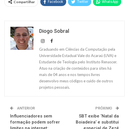
Compartilhar
Facebook
Twitter
WhatsApp
Diogo Sobral
Graduando em Ciências da Computação pela
Universidade Estadual Vale do Acaraú (UVA) e
Estudante de Teologia pelo Instituto Renascer.
Atuo na criação de conteúdos para sites há
mais de 04 anos e nos tempos livres
desenvolvo meus códigos e cuido de outros
projetos pessoais.
ANTERIOR
PRÓXIMO
Influenciadores sem
SBT exibe ‘Natal da
formação podem sofrer
Boiadeira’ e substitui
limites na internet:
especial de Zezé