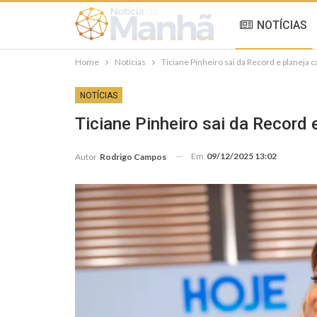
NOTÍCIAS
Home
Notícias
Ticiane Pinheiro sai da Record e planeja c
NOTÍCIAS
Ticiane Pinheiro sai da Record 
Em
09/12/2025 13:02
Autor
Rodrigo Campos