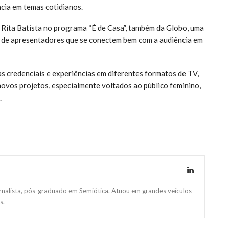
ncia em temas cotidianos.
e Rita Batista no programa “É de Casa”, também da Globo, uma
 de apresentadores que se conectem bem com a audiência em
as credenciais e experiências em diferentes formatos de TV,
ovos projetos, especialmente voltados ao público feminino,
.
ornalista, pós-graduado em Semiótica. Atuou em grandes veículos
s.