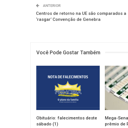
ANTERIOR
Centros de retorno na UE são comparados a
‘rasgar’ Convenção de Genebra
Você Pode Gostar Também
NOTÍCIAS
NOTÍCIAS
Obituário: falecimentos deste
Mega-Sena 
sábado (1)
prêmio de 