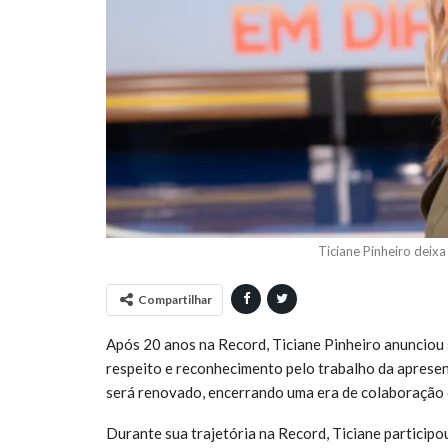
Ticiane Pinheiro deixa
Compartilhar
Após 20 anos na Record, Ticiane Pinheiro anunciou
respeito e reconhecimento pelo trabalho da apresen
será renovado, encerrando uma era de colaboração q
Durante sua trajetória na Record, Ticiane particip