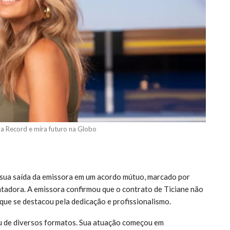
 a Record e mira futuro na Globo
 sua saída da emissora em um acordo mútuo, marcado por
tadora. A emissora confirmou que o contrato de Ticiane não
ue se destacou pela dedicação e profissionalismo.
ou de diversos formatos. Sua atuação começou em