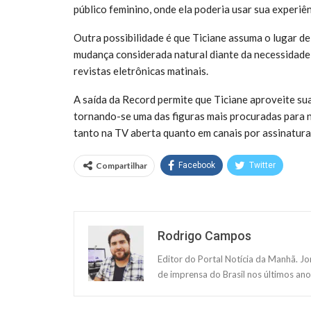
público feminino, onde ela poderia usar sua experiê
Outra possibilidade é que Ticiane assuma o lugar d
mudança considerada natural diante da necessidade
revistas eletrônicas matinais.
A saída da Record permite que Ticiane aproveite su
tornando-se uma das figuras mais procuradas para n
tanto na TV aberta quanto em canais por assinatura
Compartilhar
Facebook
Twitter
Rodrigo Campos
Editor do Portal Notícia da Manhã. J
de imprensa do Brasil nos últimos ano