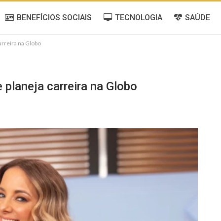
BENEFÍCIOS SOCIAIS
TECNOLOGIA
SAÚDE
arreira na Globo
e planeja carreira na Globo