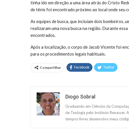
tinha ido em direção a uma área atrás do Cristo Red
de tênis foi encontrado próximo ao local onde seu c
As equipes de busca, que incluíam dois bombeiros, u
realizaram uma nova busca na região. Durante essa 
encontrados.
Após a localização, o corpo de Jacob Vicente foi e
para os procedimentos legais habituais.
Compartilhar
Facebook
Twitter
Diogo Sobral
Graduando em Ciências da Computação
de Teologia pelo Instituto Renascer. 
tempos livres desenvolvo meus código