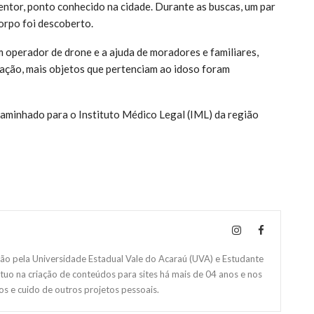
entor, ponto conhecido na cidade. Durante as buscas, um par
orpo foi descoberto.
m operador de drone e a ajuda de moradores e familiares,
ação, mais objetos que pertenciam ao idoso foram
ncaminhado para o Instituto Médico Legal (IML) da região
 pela Universidade Estadual Vale do Acaraú (UVA) e Estudante
Atuo na criação de conteúdos para sites há mais de 04 anos e nos
s e cuido de outros projetos pessoais.