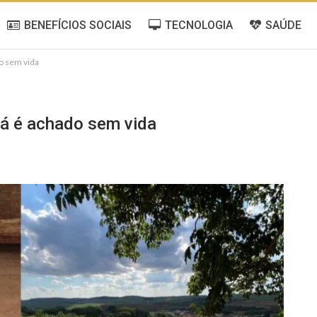
BENEFÍCIOS SOCIAIS
TECNOLOGIA
SAÚDE
o sem vida
á é achado sem vida