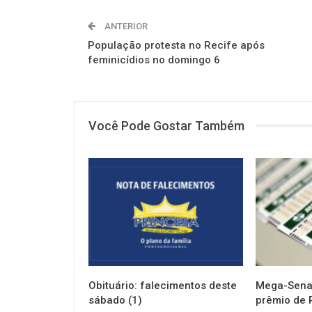
ANTERIOR
População protesta no Recife após
feminicídios no domingo 6
Você Pode Gostar Também
NOTÍCIAS
NOTÍCIAS
Obituário: falecimentos deste
Mega-Sena 
sábado (1)
prêmio de 