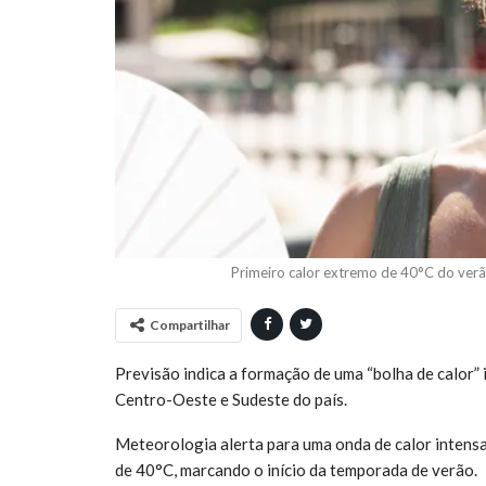
Primeiro calor extremo de 40°C do verão
Compartilhar
Previsão indica a formação de uma “bolha de calor” 
Centro-Oeste e Sudeste do país.
Meteorologia alerta para uma onda de calor intensa
de 40°C, marcando o início da temporada de verão.