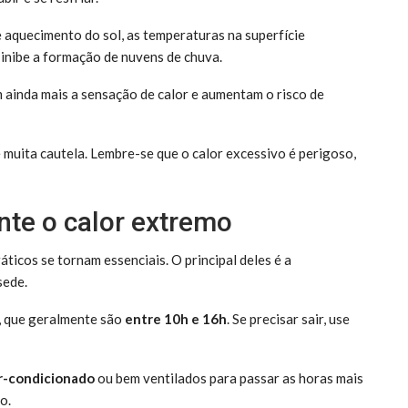
aquecimento do sol, as temperaturas na superfície
 inibe a formação de nuvens de chuva.
am ainda mais a sensação de calor e aumentam o risco de
e muita cautela. Lembre-se que o calor excessivo é perigoso,
nte o calor extremo
ticos se tornam essenciais. O principal deles é a
sede.
o, que geralmente são
entre 10h e 16h
. Se precisar sair, use
r-condicionado
ou bem ventilados para passar as horas mais
o.