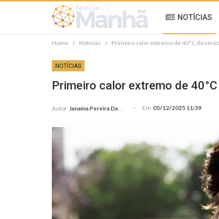
NOTÍCIAS
Home
Notícias
Primeiro calor extremo de 40°C do verão 
NOTÍCIAS
Primeiro calor extremo de 40°C
Em
05/12/2025 11:39
Autor
Janaína Pereira Da Silva