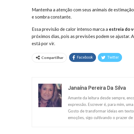
Mantenha a atenção com seus animais de estimação.
e sombra constante.
Essa previsão de calor intenso marca a
estreia do 
próximos dias, pois as previsões podem se ajustar. 
está por vir.
Compartilhar
Facebook
Twitter
Janaína Pereira Da Silva
Amante da leitura desde sempre, enco
expressão. Escrever é, para mim, uma 
Gosto de transformar ideias em texto
emoções, sigo cultivando o prazer de