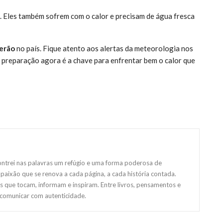
 Eles também sofrem com o calor e precisam de água fresca
verão
no país. Fique atento aos alertas da meteorologia nos
A preparação agora é a chave para enfrentar bem o calor que
ntrei nas palavras um refúgio e uma forma poderosa de
paixão que se renova a cada página, a cada história contada.
s que tocam, informam e inspiram. Entre livros, pensamentos e
 comunicar com autenticidade.