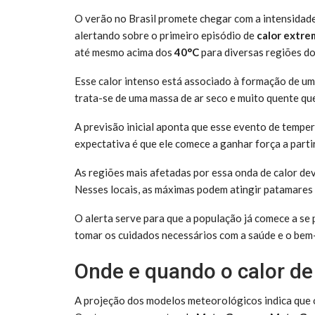
O verão no Brasil promete chegar com a intensidade 
alertando sobre o primeiro episódio de
calor extre
até mesmo acima dos
40°C
para diversas regiões do
Esse calor intenso está associado à formação de 
trata-se de uma massa de ar seco e muito quente que 
A previsão inicial aponta que esse evento de temper
expectativa é que ele comece a ganhar força a parti
As regiões mais afetadas por essa onda de calor de
Nesses locais, as máximas podem atingir patamares
O alerta serve para que a população já comece a se 
tomar os cuidados necessários com a saúde e o bem-
Onde e quando o calor de 
A projeção dos modelos meteorológicos indica que o