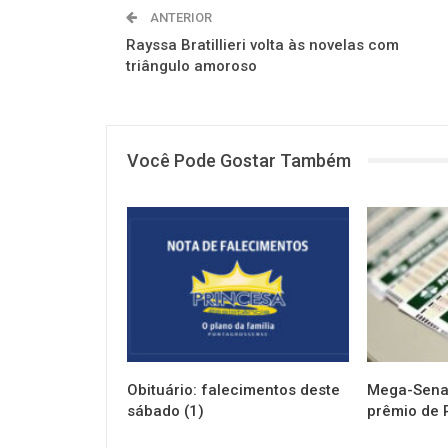
ANTERIOR
Rayssa Bratillieri volta às novelas com
triângulo amoroso
Você Pode Gostar Também
NOTÍCIAS
NOTÍCIAS
Obituário: falecimentos deste
Mega-Sena 
sábado (1)
prêmio de 