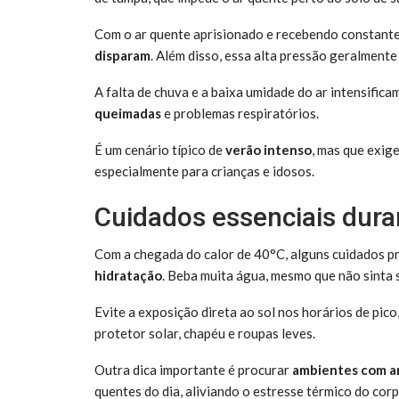
Com o ar quente aprisionado e recebendo constante 
disparam
. Além disso, essa alta pressão geralmente
A falta de chuva e a baixa umidade do ar intensific
queimadas
e problemas respiratórios.
É um cenário típico de
verão intenso
, mas que exig
especialmente para crianças e idosos.
Cuidados essenciais dura
Com a chegada do calor de 40°C, alguns cuidados prá
hidratação
. Beba muita água, mesmo que não sinta 
Evite a exposição direta ao sol nos horários de pic
protetor solar, chapéu e roupas leves.
Outra dica importante é procurar
ambientes com a
quentes do dia, aliviando o estresse térmico do corp