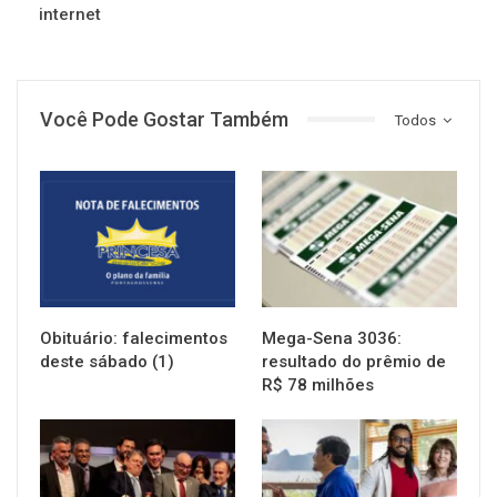
internet
Você Pode Gostar Também
Todos
NOTÍCIAS
NOTÍCIAS
Obituário: falecimentos
Mega-Sena 3036:
deste sábado (1)
resultado do prêmio de
R$ 78 milhões
NOTÍCIAS
NOTÍCIAS