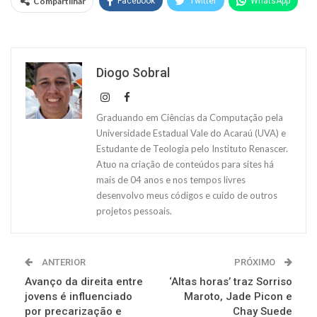
Compartilhar
Facebook
Twitter
WhatsApp
Diogo Sobral
Graduando em Ciências da Computação pela
Universidade Estadual Vale do Acaraú (UVA) e
Estudante de Teologia pelo Instituto Renascer.
Atuo na criação de conteúdos para sites há
mais de 04 anos e nos tempos livres
desenvolvo meus códigos e cuido de outros
projetos pessoais.
ANTERIOR
PRÓXIMO
Avanço da direita entre
‘Altas horas’ traz Sorriso
jovens é influenciado
Maroto, Jade Picon e
por precarização e
Chay Suede