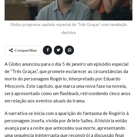
Globo programa capítulo especial de ‘Três Graças’ com revelação
decisiva
Compartilhar
A Globo anunciou para o dia 5 de janeiro um episódio especial
de “Três Graças”, que promete esclarecer as circunstâncias da
morte do personagem Rogério, interpretado por Eduardo
Moscovis. Este capítulo, que marca uma nova fase na novela,
será apresentado como um flashback, retrocedendo cinco anos
em relação aos eventos atuais da trama.
A narrativa se inicia com a aparição do fantasma de Rogério à
personagem Josefa, vivida por Arlete Salles. A história então
avança para a noite que antecedeu sua morte, apresentando
uma sequência ininterrupta que reconstrói a discussão final