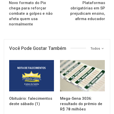
Novo formato do Pix
Plataformas
chega para reforçar
obrigatórias em SP
combate a golpes e não
prejudicam ensino,
afeta quem usa
afirma educador
normalmente
Você Pode Gostar Também
Todos
NOTÍCIAS
NOTÍCIAS
Obituário: falecimentos
Mega-Sena 3036:
deste sábado (1)
resultado do prêmio de
R$ 78 milhões