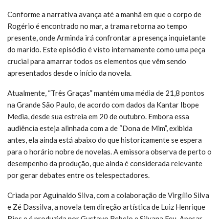
Conforme a narrativa avança até a manhã em que o corpo de
Rogério é encontrado no mar, a trama retorna ao tempo
presente, onde Arminda irá confrontar a presença inquietante
do marido. Este episódio é visto internamente como uma peça
crucial para amarrar todos os elementos que vêm sendo
apresentados desde o início da novela.
Atualmente, “Três Graças” mantém uma média de 21,8 pontos
na Grande São Paulo, de acordo com dados da Kantar Ibope
Media, desde sua estreia em 20 de outubro. Embora essa
audiência esteja alinhada com a de “Dona de Mim”, exibida
antes, ela ainda está abaixo do que historicamente se espera
para o horário nobre de novelas. A emissora observa de perto o
desempenho da produção, que ainda é considerada relevante
por gerar debates entre os telespectadores.
Criada por Aguinaldo Silva, com a colaboração de Virgílio Silva
e Zé Dassilva, a novela tem direção artística de Luiz Henrique
Rios e é produzida por Gustavo Rebelo e Silvana Feu. Apesar