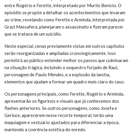
entre Rogério e Ferette, interpretado por Murilo Benício. O
episódio se propõe a detalhar os acontecimentos que levaram
ao crime, revelando como Ferette e Arminda, interpretada por
Grazi Massafera, planejaram o assassinato e fizeram parecer
que se tratava de um suicídio.
Neste especial, cenas previamente vistas em outros capítulos
serão reorganizadas e ampliadas cronologicamente. Isso
permitirá ao público entender melhor os passos que culminaram
na situação trágica, incluindo o sequestro forjado de Raul,
personagem de Paulo Mendes, e a explosão da lancha,
elementos que ajudam a formar um quadro mais claro do caso.
Os personagens principais, como Ferette, Rogério e Arminda,
apresentarão os figurinos e visuais que já conhecemos dos
flashes anteriores. Se outros personagens, como Josefa e
Gerluce, aparecerem nesse recorte temporal, terão uma
maquiagem e vestuário ajustados para diferenciar a época,
mantendo a coerência estética do enredo.