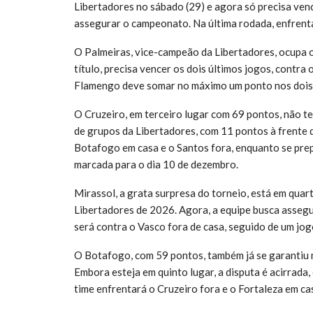
Libertadores no sábado (29) e agora só precisa venc
assegurar o campeonato. Na última rodada, enfrenta
O Palmeiras, vice-campeão da Libertadores, ocupa 
título, precisa vencer os dois últimos jogos, contra
Flamengo deve somar no máximo um ponto nos dois 
O Cruzeiro, em terceiro lugar com 69 pontos, não tem
de grupos da Libertadores, com 11 pontos à frente 
Botafogo em casa e o Santos fora, enquanto se prepa
marcada para o dia 10 de dezembro.
Mirassol, a grata surpresa do torneio, está em quar
Libertadores de 2026. Agora, a equipe busca assegur
será contra o Vasco fora de casa, seguido de um jo
O Botafogo, com 59 pontos, também já se garantiu 
Embora esteja em quinto lugar, a disputa é acirrada
time enfrentará o Cruzeiro fora e o Fortaleza em c