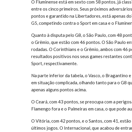
O Fluminense está em sexto com 58 pontos, já class
entre os cinco primeiros. Seus próximos adversário
pontos e garantido na Libertadores, está apenas d
G5, competindo contra o Sport em casa e o Fluminen
Quanto à disputa pelo G8, o São Paulo, com 48 pont
o Grêmio, que estão com 46 pontos. O São Paulo enfr
rodadas. O Corinthians e o Grêmio, ambos com 46 p
resultados positivos nos seus games restantes contr
Sport, respectivamente.
Na parte inferior da tabela, o Vasco, o Bragantino
em situação complicada, olhando tanto para o G8 q
apenas alguns pontos acima.
O Ceará, com 43 pontos, se preocupa com a perigos
Flamengo fora e o Palmeiras em casa, o que pode au
O Vitória, com 42 pontos, e o Santos, com 41, estão
últimos jogos. O Internacional, que acabou de entr