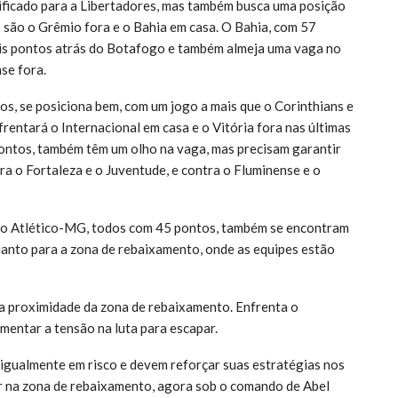
ificado para a Libertadores, mas também busca uma posição
s são o Grêmio fora e o Bahia em casa. O Bahia, com 57
ois pontos atrás do Botafogo e também almeja uma vaga no
se fora.
os, se posiciona bem, com um jogo a mais que o Corinthians e
entará o Internacional em casa e o Vitória fora nas últimas
ontos, também têm um olho na vaga, mas precisam garantir
a o Fortaleza e o Juventude, e contra o Fluminense e o
 e o Atlético-MG, todos com 45 pontos, também se encontram
uanto para a zona de rebaixamento, onde as equipes estão
a proximidade da zona de rebaixamento. Enfrenta o
mentar a tensão na luta para escapar.
 igualmente em risco e devem reforçar suas estratégias nos
ar na zona de rebaixamento, agora sob o comando de Abel