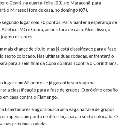
er o Ceará, na quarta-feira (03), no Maracanã, para
rá o Mirassol fora de casa, no domingo (07).
o segundo lugar com 70 pontos. Para manter a esperança de
 o Atlético-MG e Ceará, ambos fora de casa. Além disso, o
jogos restantes.
 mais chance de título, mas já está classificado para a fase
do sexto colocado. Nas últimas duas rodadas, enfrentará o
ra para a semifinal da Copa do Brasil contra o Corinthians,
to lugar com 63 pontos e já garantiu sua vaga na
ar a classificação para a fase de grupos. O próximo desafio
go em casa contra o Flamengo.
na Libertadores e agora busca uma vaga na fase de grupos.
, com apenas um ponto de diferença para o sexto colocado. O
asa nas próximas rodadas.