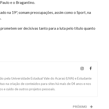
 Paulo e o Bragantino.
ixado na 19ª, somam preocupações, assim como o Sport, na
.
prometem ser decisivas tanto para a luta pelo título quanto
 pela Universidade Estadual Vale do Acaraú (UVA) e Estudante
Atuo na criação de conteúdos para sites há mais de 04 anos e nos
s e cuido de outros projetos pessoais.
PRÓXIMO