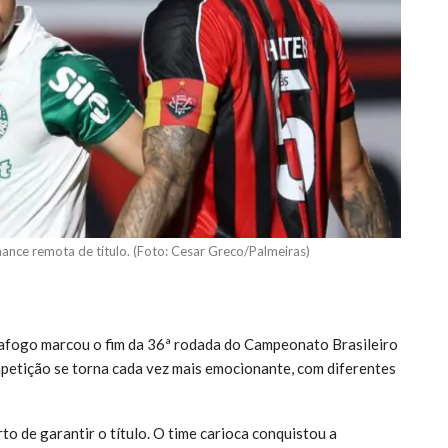
ance remota de título. (Foto: Cesar Greco/Palmeiras)
tafogo marcou o fim da 36ª rodada do Campeonato Brasileiro
petição se torna cada vez mais emocionante, com diferentes
to de garantir o título. O time carioca conquistou a