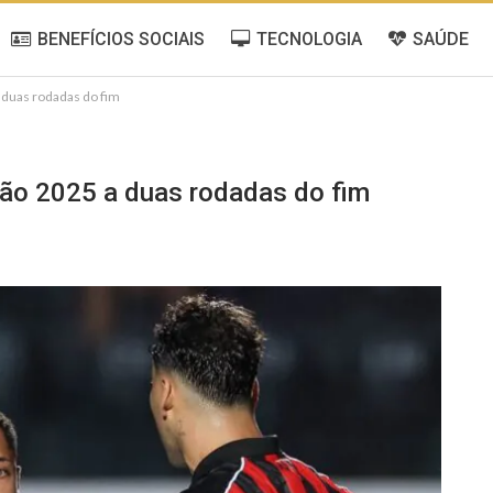
BENEFÍCIOS SOCIAIS
TECNOLOGIA
SAÚDE
a duas rodadas do fim
irão 2025 a duas rodadas do fim