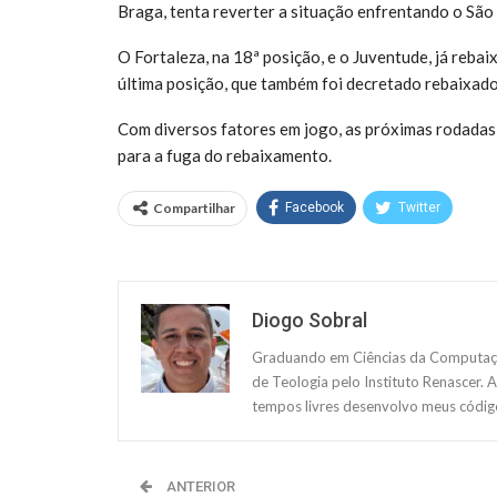
Braga, tenta reverter a situação enfrentando o São
O Fortaleza, na 18ª posição, e o Juventude, já reba
última posição, que também foi decretado rebaixado
Com diversos fatores em jogo, as próximas rodadas 
para a fuga do rebaixamento.
Compartilhar
Facebook
Twitter
Diogo Sobral
Graduando em Ciências da Computação
de Teologia pelo Instituto Renascer. 
tempos livres desenvolvo meus código
ANTERIOR