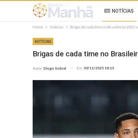
NOTÍCIAS
Home
Notícias
Brigas de cada time no Brasileirão 2025 
NOTÍCIAS
Brigas de cada time no Brasile
Em
30/11/2025 18:13
Autor
Diogo Sobral