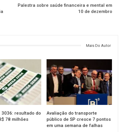
Palestra sobre saúde financeira e mental em
ia
10 de dezembro
Mais Do Autor
NOTÍCIAS
3036: resultado do
Avaliação do transporte
R$ 78 milhões
público de SP cresce 7 pontos
em uma semana de falhas