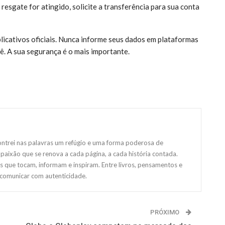
esgate for atingido, solicite a transferência para sua conta
licativos oficiais. Nunca informe seus dados em plataformas
ê. A sua segurança é o mais importante.
ntrei nas palavras um refúgio e uma forma poderosa de
paixão que se renova a cada página, a cada história contada.
s que tocam, informam e inspiram. Entre livros, pensamentos e
 comunicar com autenticidade.
PRÓXIMO