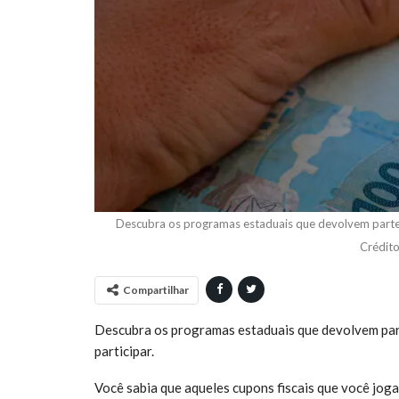
Descubra os programas estaduais que devolvem parte d
Crédito
Compartilhar
Descubra os programas estaduais que devolvem part
participar.
Você sabia que aqueles cupons fiscais que você jo