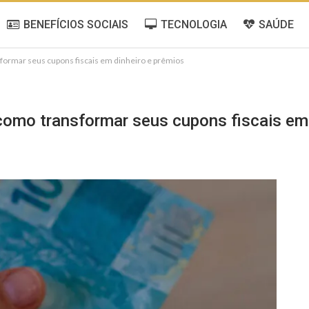
BENEFÍCIOS SOCIAIS
TECNOLOGIA
SAÚDE
sformar seus cupons fiscais em dinheiro e prêmios
 como transformar seus cupons fiscais em