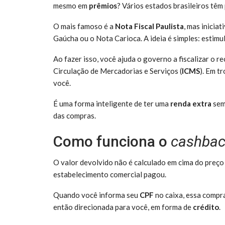
mesmo em
prêmios
? Vários estados brasileiros têm
O mais famoso é a
Nota Fiscal Paulista
, mas inicia
Gaúcha ou o Nota Carioca. A ideia é simples: estimu
Ao fazer isso, você ajuda o governo a fiscalizar o 
Circulação de Mercadorias e Serviços (
ICMS
). Em t
você.
É uma forma inteligente de ter uma
renda extra
sem
das compras.
Como funciona o
cashba
O valor devolvido não é calculado em cima do preço 
estabelecimento comercial pagou.
Quando você informa seu
CPF
no caixa, essa compra
então direcionada para você, em forma de
crédito
.