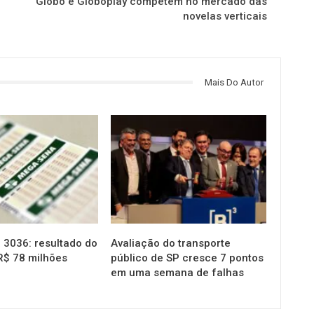
Globo e Globoplay competem no mercado das
novelas verticais
Mais Do Autor
NOTÍCIAS
3036: resultado do
Avaliação do transporte
R$ 78 milhões
público de SP cresce 7 pontos
em uma semana de falhas