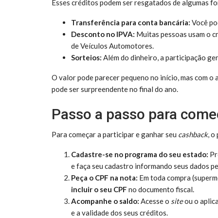
Esses créditos podem ser resgatados de algumas f
Transferência para conta bancária:
Você pod
Desconto no IPVA:
Muitas pessoas usam o c
de Veículos Automotores.
Sorteios:
Além do dinheiro, a participação ge
O valor pode parecer pequeno no início, mas com o 
pode ser surpreendente no final do ano.
Passo a passo para come
Para começar a participar e ganhar seu
cashback
, o
Cadastre-se no programa do seu estado:
Pr
e faça seu cadastro informando seus dados pe
Peça o CPF na nota:
Em toda compra (supermer
incluir o seu CPF
no documento fiscal.
Acompanhe o saldo:
Acesse o
site
ou o aplic
e a validade dos seus créditos.