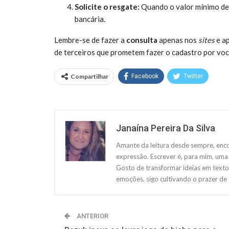
Solicite o resgate:
Quando o valor mínimo de r
bancária.
Lembre-se de fazer a
consulta
apenas nos
sites
e ap
de terceiros que prometem fazer o cadastro por voc
Compartilhar
Facebook
Twitter
Janaína Pereira Da Silva
Amante da leitura desde sempre, enco
expressão. Escrever é, para mim, uma 
Gosto de transformar ideias em texto
emoções, sigo cultivando o prazer de
ANTERIOR