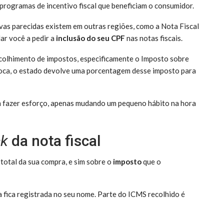
 programas de incentivo fiscal que beneficiam o consumidor.
tivas parecidas existem em outras regiões, como a Nota Fiscal
lar você a pedir a
inclusão do seu CPF
nas notas fiscais.
recolhimento de impostos, especificamente o Imposto sobre
roca, o estado devolve uma porcentagem desse imposto para
 fazer esforço, apenas mudando um pequeno hábito na hora
ck
da nota fiscal
total da sua compra, e sim sobre o
imposto
que o
 fica registrada no seu nome. Parte do ICMS recolhido é