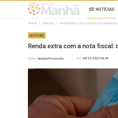
NOTÍCIAS
Home
Notícias
Renda extra com a nota fiscal: como tran
NOTÍCIAS
Renda extra com a nota fiscal:
Em
28/11/2025 06:04
Autor
Janaína Pereira Da Silva