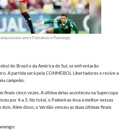
e campeonato entre Palmeiras e Flamengo
ebol do Brasil e da América do Sul, se enfrentarão
bro. A partida será pela CONMEBOL Libertadores e revive a
aiu campeão.
m finais cinco vezes. A última delas aconteceu na Supercopa
nceu por 4 a 3. No total, o Palmeiras leva a melhor nessas
 dois. Além disso, o Verdão venceu as duas últimas finais
lamengo: