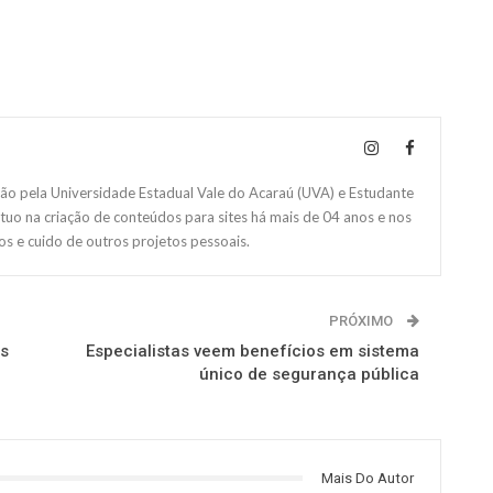
 pela Universidade Estadual Vale do Acaraú (UVA) e Estudante
Atuo na criação de conteúdos para sites há mais de 04 anos e nos
s e cuido de outros projetos pessoais.
PRÓXIMO
os
Especialistas veem benefícios em sistema
único de segurança pública
Mais Do Autor