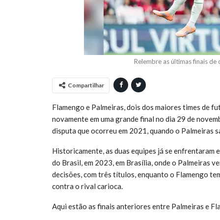
Relembre as últimas finais d
Compartilhar
Flamengo e Palmeiras, dois dos maiores times de fut
novamente em uma grande final no dia 29 de novem
disputa que ocorreu em 2021, quando o Palmeiras s
Historicamente, as duas equipes já se enfrentaram e
do Brasil, em 2023, em Brasília, onde o Palmeiras ve
decisões, com três títulos, enquanto o Flamengo tem
contra o rival carioca.
Aqui estão as finais anteriores entre Palmeiras e F