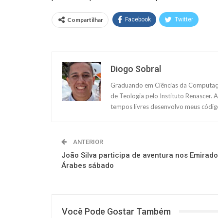
Compartilhar
Facebook
Twitter
Diogo Sobral
Graduando em Ciências da Computação
de Teologia pelo Instituto Renascer. 
tempos livres desenvolvo meus código
ANTERIOR
João Silva participa de aventura nos Emirad
Árabes sábado
Você Pode Gostar Também