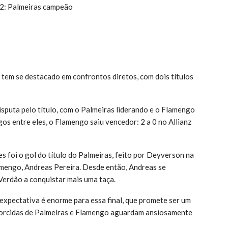
92: Palmeiras campeão
tem se destacado em confrontos diretos, com dois títulos
isputa pelo título, com o Palmeiras liderando e o Flamengo
os entre eles, o Flamengo saiu vencedor: 2 a 0 no Allianz
 foi o gol do título do Palmeiras, feito por Deyverson na
mengo, Andreas Pereira. Desde então, Andreas se
Verdão a conquistar mais uma taça.
expectativa é enorme para essa final, que promete ser um
 torcidas de Palmeiras e Flamengo aguardam ansiosamente