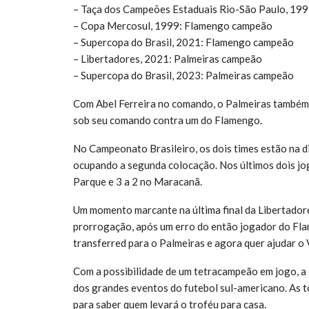
– Taça dos Campeões Estaduais Rio-São Paulo, 19
– Copa Mercosul, 1999: Flamengo campeão
– Supercopa do Brasil, 2021: Flamengo campeão
– Libertadores, 2021: Palmeiras campeão
– Supercopa do Brasil, 2023: Palmeiras campeão
Com Abel Ferreira no comando, o Palmeiras também 
sob seu comando contra um do Flamengo.
No Campeonato Brasileiro, os dois times estão na d
ocupando a segunda colocação. Nos últimos dois jog
Parque e 3 a 2 no Maracanã.
Um momento marcante na última final da Libertadores
prorrogação, após um erro do então jogador do Fla
transferred para o Palmeiras e agora quer ajudar o 
Com a possibilidade de um tetracampeão em jogo, a 
dos grandes eventos do futebol sul-americano. As
para saber quem levará o troféu para casa.