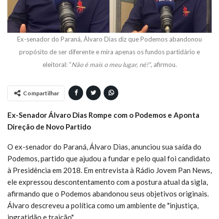
Ex-senador do Paraná, Álvaro Dias diz que Podemos abandonou
propósito de ser diferente e mira apenas os fundos partidário e
eleitoral: “
Não é mais o meu lugar, né!”
, afirmou.
Compartilhar
Ex-Senador Álvaro Dias Rompe com o Podemos e Aponta
Direção de Novo Partido
O ex-senador do Paraná, Álvaro Dias, anunciou sua saída do
Podemos, partido que ajudou a fundar e pelo qual foi candidato
à Presidência em 2018. Em entrevista à Rádio Jovem Pan News,
ele expressou descontentamento com a postura atual da sigla,
afirmando que o Podemos abandonou seus objetivos originais.
Álvaro descreveu a política como um ambiente de "injustiça,
ingratidão e traição".