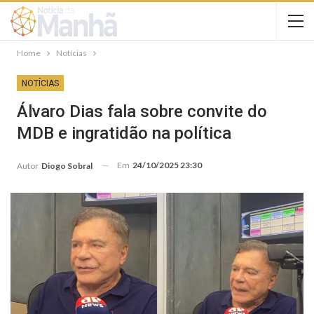
Home
Notícias
NOTÍCIAS
Álvaro Dias fala sobre convite do
MDB e ingratidão na política
Em
24/10/2025 23:30
Autor
Diogo Sobral