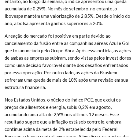
entanto, ao longo da semana, o índice apresentou uma queda
acumulada de 0,29%. No mês de setembro, no entanto, o
Ibovespa mantém uma valorização de 2,85%. Desde o início do
ano, a bolsa apresenta ganhos superiores a 20%.
A reação do mercado foi positiva em parte devido ao
cancelamento da fusão entre as companhias aéreas Azul e Gol,
que foi anunciada pelo Grupo Abra. Após essa notícia, as ações
de ambas as empresas subiram, sendo vistas pelos investidores
como uma decisão favorável diante dos desafios enfrentados
por essa operação. Por outro lado, as ações da Braskem
sofreram uma queda de mais de 10% após uma revisão em sua
estrutura financeira.
Nos Estados Unidos, o núcleo do índice PCE, que exclui os
preços de alimentos e energia, subiu 0,2% em agosto,
acumulando uma alta de 2,9% nos últimos 12 meses. Esse
resultado sugere que a inflação está sob controle, embora
continue acima da meta de 2% estabelecida pelo Federal
Reserve, o banco central americano. Além disso, os gastos das