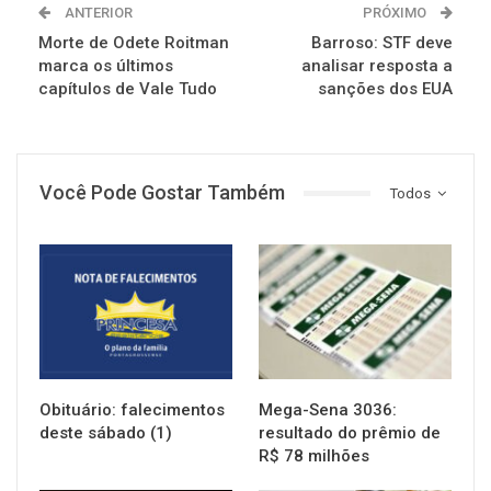
ANTERIOR
PRÓXIMO
Morte de Odete Roitman
Barroso: STF deve
marca os últimos
analisar resposta a
capítulos de Vale Tudo
sanções dos EUA
Você Pode Gostar Também
Todos
NOTÍCIAS
NOTÍCIAS
Obituário: falecimentos
Mega-Sena 3036:
deste sábado (1)
resultado do prêmio de
R$ 78 milhões