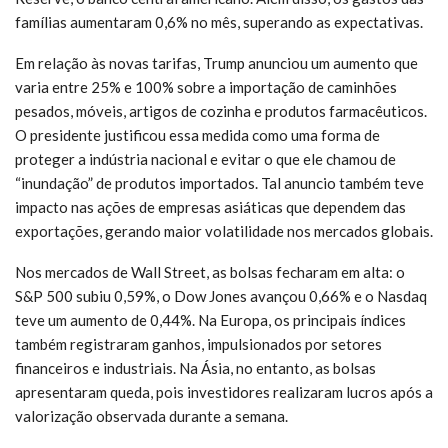
famílias aumentaram 0,6% no mês, superando as expectativas.
Em relação às novas tarifas, Trump anunciou um aumento que
varia entre 25% e 100% sobre a importação de caminhões
pesados, móveis, artigos de cozinha e produtos farmacêuticos.
O presidente justificou essa medida como uma forma de
proteger a indústria nacional e evitar o que ele chamou de
“inundação” de produtos importados. Tal anuncio também teve
impacto nas ações de empresas asiáticas que dependem das
exportações, gerando maior volatilidade nos mercados globais.
Nos mercados de Wall Street, as bolsas fecharam em alta: o
S&P 500 subiu 0,59%, o Dow Jones avançou 0,66% e o Nasdaq
teve um aumento de 0,44%. Na Europa, os principais índices
também registraram ganhos, impulsionados por setores
financeiros e industriais. Na Ásia, no entanto, as bolsas
apresentaram queda, pois investidores realizaram lucros após a
valorização observada durante a semana.