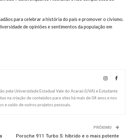
dadãos para celebrar a história do país e promover o civismo.
diversidade de opiniões e sentimentos da população em
 pela Universidade Estadual Vale do Acaraú (UVA) e Estudante
Atuo na criação de conteúdos para sites há mais de 04 anos e nos
s e cuido de outros projetos pessoais.
PRÓXIMO
a
Porsche 911 Turbo S: híbrido e o mais potente