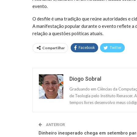
evento.
O desfile é uma tradição que reúne autoridades e ci
A manifestação popular durante o evento reflete a 
relação a questões políticas atuais.
Compartilhar
Facebook
Twitter
Diogo Sobral
Graduando em Ciências da Computação
de Teologia pelo Instituto Renascer. 
tempos livres desenvolvo meus código
ANTERIOR
Dinheiro inesperado chega em setembro par