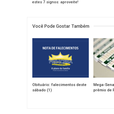
estes 7 signos: aproveite!
Você Pode Gostar Também
NOTÍCIAS
NOTÍCIAS
Obituário: falecimentos deste
Mega-Sena 
sábado (1)
prêmio de 