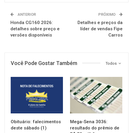
ANTERIOR
PRÓXIMO
Honda CG160 2026:
Detalhes e preços da
detalhes sobre preço e
líder de vendas Fipe
versões disponíveis
Carros
Você Pode Gostar Também
Todos
NOTÍCIAS
NOTÍCIAS
Obituário: falecimentos
Mega-Sena 3036:
deste sábado (1)
resultado do prêmio de