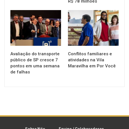
R$ 78 milhões
NOTÍCIAS
NOTÍCIAS
Avaliação do transporte
Conflitos familiares e
público de SP cresce 7
atividades na Vila
pontos em uma semana
Maravilha em Por Você
de falhas
Sobre Nós
Equipe / Colaboradores