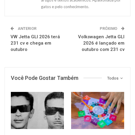
gatos e pelo conhecimento.
ANTERIOR
PRÓXIMO
VW Jetta GLI 2026 terá
Volkswagen Jetta GLI
231 cv e chega em
2026 é lançado em
outubro
outubro com 231 cv
Você Pode Gostar Também
Todos
GERAL
GERAL