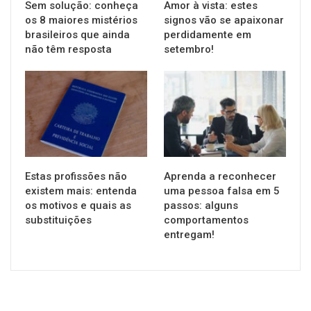
Sem solução: conheça
Amor à vista: estes
os 8 maiores mistérios
signos vão se apaixonar
brasileiros que ainda
perdidamente em
não têm resposta
setembro!
GERAL
GERAL
Estas profissões não
Aprenda a reconhecer
existem mais: entenda
uma pessoa falsa em 5
os motivos e quais as
passos: alguns
substituições
comportamentos
entregam!