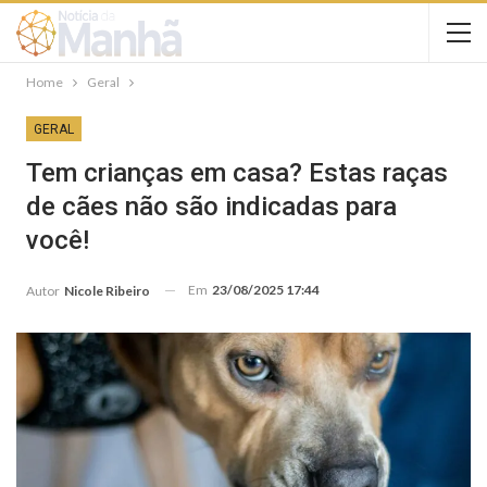
Home
Geral
GERAL
Tem crianças em casa? Estas raças
de cães não são indicadas para
você!
Em
23/08/2025 17:44
Autor
Nicole Ribeiro