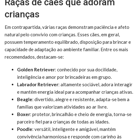
Raças de cães que adoram
crianças
Em contrapartida, várias raças demonstram paciência e afeto
natural pelo convívio com crianças. Esses cães, em geral,
possuem temperamento equilibrado, disposição para brincar e
capacidade de adaptação ao ambiente familiar. Entre os mais
recomendados, destacam-se:
Golden Retriever
: conhecido por sua docilidade,
inteligência e amor por brincadeiras em grupo.
Labrador Retriever
: altamente sociável, adora interagir
e mantém energia ideal para acompanhar crianças ativas.
Beagle
: divertido, alegre e resistente, adapta-se bem a
famílias que valorizam atividades ao ar livre.
Boxer
: protetor, brincalhão e cheio de energia, torna-se
parceiro fiel para crianças de todas as idades.
Poodle
: versátil, inteligente e amigável, mantém
convivência harmoniosa e responde com carinho às