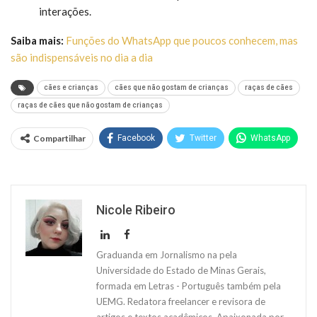
interações.
Saiba mais:
Funções do WhatsApp que poucos conhecem, mas
são indispensáveis no dia a dia
cães e crianças
cães que não gostam de crianças
raças de cães
raças de cães que não gostam de crianças
Compartilhar
Facebook
Twitter
WhatsApp
Nicole Ribeiro
Graduanda em Jornalismo na pela
Universidade do Estado de Minas Gerais,
formada em Letras - Português também pela
UEMG. Redatora freelancer e revisora de
artigos e textos acadêmicos. Apaixonada por