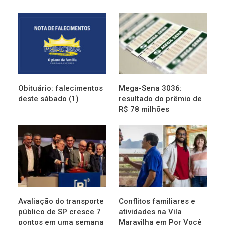
NOTÍCIAS
NOTÍCIAS
Obituário: falecimentos
Mega-Sena 3036:
deste sábado (1)
resultado do prêmio de
R$ 78 milhões
NOTÍCIAS
NOTÍCIAS
Avaliação do transporte
Conflitos familiares e
público de SP cresce 7
atividades na Vila
pontos em uma semana
Maravilha em Por Você