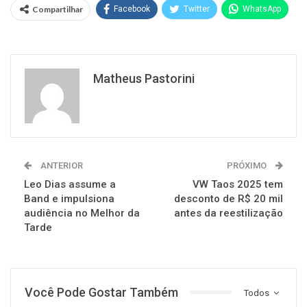
Compartilhar
Facebook
Twitter
WhatsApp
Matheus Pastorini
ANTERIOR
PRÓXIMO
Leo Dias assume a
VW Taos 2025 tem
Band e impulsiona
desconto de R$ 20 mil
audiência no Melhor da
antes da reestilização
Tarde
Você Pode Gostar Também
Todos