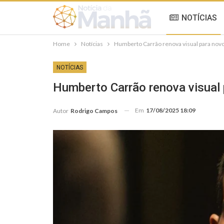
NOTÍCIAS
Home
Notícias
Humberto Carrão renova visual para novo
NOTÍCIAS
Humberto Carrão renova visual 
Em
17/08/2025 18:09
Autor
Rodrigo Campos