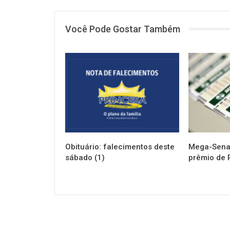
Você Pode Gostar Também
NOTÍCIAS
NOTÍCIAS
Obituário: falecimentos deste
Mega-Sena 
sábado (1)
prêmio de 