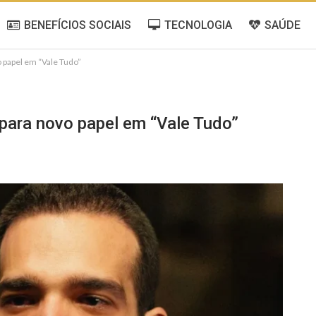
BENEFÍCIOS SOCIAIS
TECNOLOGIA
SAÚDE
 papel em “Vale Tudo”
para novo papel em “Vale Tudo”