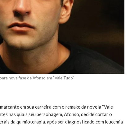
para nova fase de Afonso em "Vale Tudo"
arcante em sua carreira com o remake da novela “Vale
tes nas quais seu personagem, Afonso, decide cortar o
terais da quimioterapia, após ser diagnosticado com leucemia