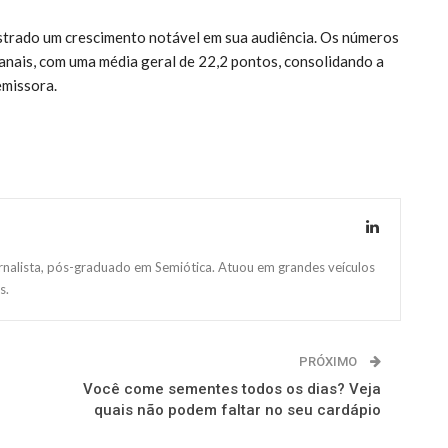
ostrado um crescimento notável em sua audiência. Os números
nais, com uma média geral de 22,2 pontos, consolidando a
emissora.
ornalista, pós-graduado em Semiótica. Atuou em grandes veículos
s.
PRÓXIMO
Você come sementes todos os dias? Veja
quais não podem faltar no seu cardápio