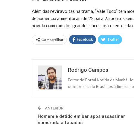
Além das reviravoltas na trama, “Vale Tudo” tem m
de audiência aumentaram de 22 para 25 pontos sema
novela como um dos grandes sucessos recentes da 
Compartilhar
Facebook
Twitter
Rodrigo Campos
Editor do Portal Notícia da Manhã. J
de imprensa do Brasil nos últimos ano
ANTERIOR
Homem é detido em bar após assassinar
namorada a facadas