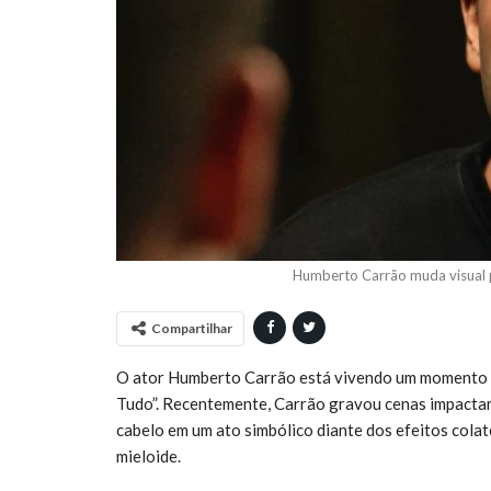
Humberto Carrão muda visual 
Compartilhar
O ator Humberto Carrão está vivendo um momento m
Tudo”. Recentemente, Carrão gravou cenas impactan
cabelo em um ato simbólico diante dos efeitos cola
mieloide.