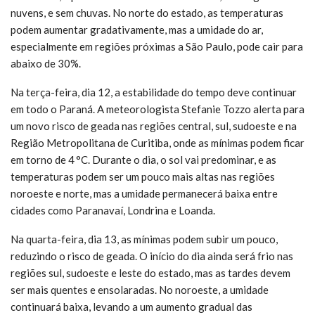
nuvens, e sem chuvas. No norte do estado, as temperaturas
podem aumentar gradativamente, mas a umidade do ar,
especialmente em regiões próximas a São Paulo, pode cair para
abaixo de 30%.
Na terça-feira, dia 12, a estabilidade do tempo deve continuar
em todo o Paraná. A meteorologista Stefanie Tozzo alerta para
um novo risco de geada nas regiões central, sul, sudoeste e na
Região Metropolitana de Curitiba, onde as mínimas podem ficar
em torno de 4 °C. Durante o dia, o sol vai predominar, e as
temperaturas podem ser um pouco mais altas nas regiões
noroeste e norte, mas a umidade permanecerá baixa entre
cidades como Paranavaí, Londrina e Loanda.
Na quarta-feira, dia 13, as mínimas podem subir um pouco,
reduzindo o risco de geada. O início do dia ainda será frio nas
regiões sul, sudoeste e leste do estado, mas as tardes devem
ser mais quentes e ensolaradas. No noroeste, a umidade
continuará baixa, levando a um aumento gradual das