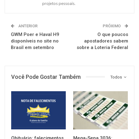
projetos pessoais.
ANTERIOR
PRÓXIMO
GWM Poer e Haval H9
O que poucos
disponíveis no site no
apostadores sabem
Brasil em setembro
sobre a Loteria Federal
Você Pode Gostar Também
Todos
NOTÍCIAS
NOTÍCIAS
Obituário: falecimentos
Mega-Sena 3036: