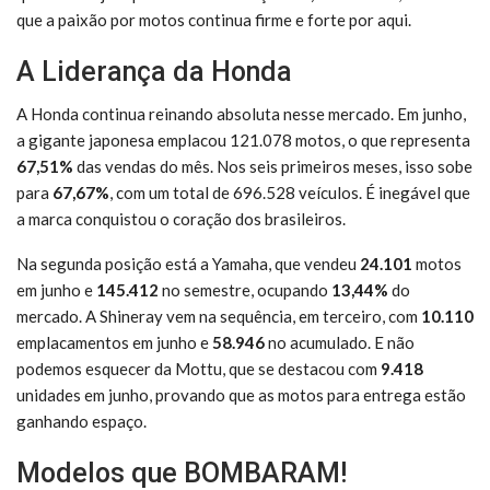
que a paixão por motos continua firme e forte por aqui.
A Liderança da Honda
A Honda continua reinando absoluta nesse mercado. Em junho,
a gigante japonesa emplacou 121.078 motos, o que representa
67,51%
das vendas do mês. Nos seis primeiros meses, isso sobe
para
67,67%
, com um total de 696.528 veículos. É inegável que
a marca conquistou o coração dos brasileiros.
Na segunda posição está a Yamaha, que vendeu
24.101
motos
em junho e
145.412
no semestre, ocupando
13,44%
do
mercado. A Shineray vem na sequência, em terceiro, com
10.110
emplacamentos em junho e
58.946
no acumulado. E não
podemos esquecer da Mottu, que se destacou com
9.418
unidades em junho, provando que as motos para entrega estão
ganhando espaço.
Modelos que BOMBARAM!