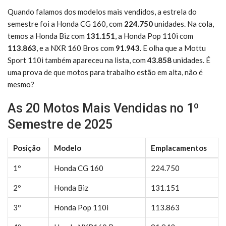
Quando falamos dos modelos mais vendidos, a estrela do
semestre foi a Honda CG 160, com
224.750
unidades. Na cola,
temos a Honda Biz com
131.151
, a Honda Pop 110i com
113.863
, e a NXR 160 Bros com
91.943
. E olha que a Mottu
Sport 110i também apareceu na lista, com
43.858
unidades. É
uma prova de que motos para trabalho estão em alta, não é
mesmo?
As 20 Motos Mais Vendidas no 1º
Semestre de 2025
Posição
Modelo
Emplacamentos
1º
Honda CG 160
224.750
2º
Honda Biz
131.151
3º
Honda Pop 110i
113.863