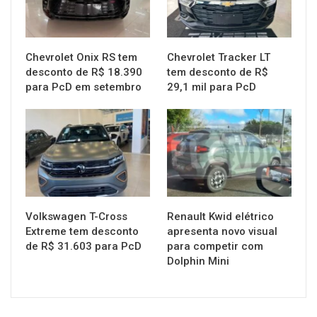
Chevrolet Onix RS tem
Chevrolet Tracker LT
desconto de R$ 18.390
tem desconto de R$
para PcD em setembro
29,1 mil para PcD
MUNDO AUTOMOTIVO
MUNDO AUTOMOTIVO
Volkswagen T-Cross
Renault Kwid elétrico
Extreme tem desconto
apresenta novo visual
de R$ 31.603 para PcD
para competir com
Dolphin Mini