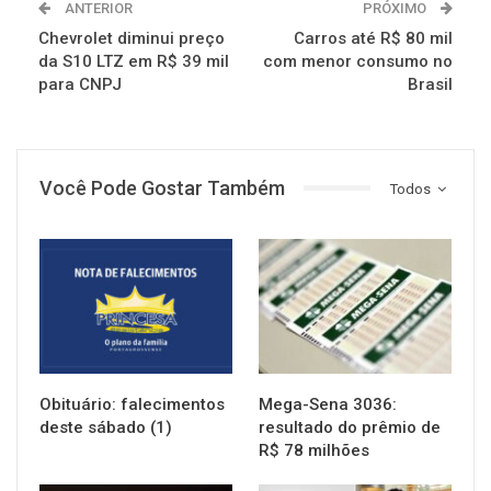
ANTERIOR
PRÓXIMO
Chevrolet diminui preço
Carros até R$ 80 mil
da S10 LTZ em R$ 39 mil
com menor consumo no
para CNPJ
Brasil
Você Pode Gostar Também
Todos
NOTÍCIAS
NOTÍCIAS
Obituário: falecimentos
Mega-Sena 3036:
deste sábado (1)
resultado do prêmio de
R$ 78 milhões