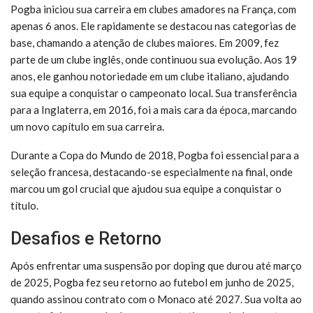
Pogba iniciou sua carreira em clubes amadores na França, com
apenas 6 anos. Ele rapidamente se destacou nas categorias de
base, chamando a atenção de clubes maiores. Em 2009, fez
parte de um clube inglês, onde continuou sua evolução. Aos 19
anos, ele ganhou notoriedade em um clube italiano, ajudando
sua equipe a conquistar o campeonato local. Sua transferência
para a Inglaterra, em 2016, foi a mais cara da época, marcando
um novo capítulo em sua carreira.
Durante a Copa do Mundo de 2018, Pogba foi essencial para a
seleção francesa, destacando-se especialmente na final, onde
marcou um gol crucial que ajudou sua equipe a conquistar o
título.
Desafios e Retorno
Após enfrentar uma suspensão por doping que durou até março
de 2025, Pogba fez seu retorno ao futebol em junho de 2025,
quando assinou contrato com o Monaco até 2027. Sua volta ao