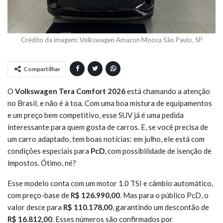
Crédito da imagem: Volkswagen Amazon Mooca São Paulo, SP
Compartilhar
O
Volkswagen Tera Comfort 2026
está chamando a atenção
no Brasil, e não é à toa. Com uma boa mistura de equipamentos
e um preço bem competitivo, esse SUV já é uma pedida
interessante para quem gosta de carros. E, se você precisa de
um carro adaptado, tem boas notícias: em julho, ele está com
condições especiais para
PcD
, com possibilidade de isenção de
impostos. Ótimo, né?
Esse modelo conta com um motor 1.0 TSI e câmbio automático,
com preço-base de
R$ 126.990,00
. Mas para o público PcD, o
valor desce para
R$ 110.178,00
, garantindo um descontão de
R$ 16.812,00
. Esses números são confirmados por