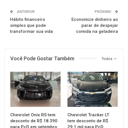
ANTERIOR
PRÓXIMO
Hábito financeiro
Economize dinheiro ao
simples que pode
parar de despejar
transformar sua vida
comida na geladeira
Você Pode Gostar Também
Todos
MUNDO AUTOMOTIVO
MUNDO AUTOMOTIVO
Chevrolet Onix RS tem
Chevrolet Tracker LT
desconto de R$ 18.390
tem desconto de R$
para PcD em setembro
29,1 mil para PcD