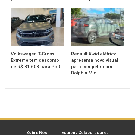
MUNDO AUTOMOTIVO
MUNDO AUTOMOTIVO
Volkswagen T-Cross
Renault Kwid elétrico
Extreme tem desconto
apresenta novo visual
de R$ 31.603 para PcD
para competir com
Dolphin Mini
Sobre Nós
Equipe / Colaboradores