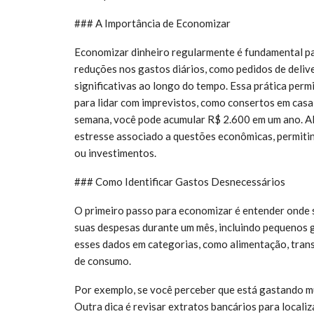
### A Importância de Economizar
Economizar dinheiro regularmente é fundamental pa
reduções nos gastos diários, como pedidos de deliv
significativas ao longo do tempo. Essa prática perm
para lidar com imprevistos, como consertos em cas
semana, você pode acumular R$ 2.600 em um ano. Alé
estresse associado a questões econômicas, permiti
ou investimentos.
### Como Identificar Gastos Desnecessários
O primeiro passo para economizar é entender onde 
suas despesas durante um mês, incluindo pequenos g
esses dados em categorias, como alimentação, transp
de consumo.
Por exemplo, se você perceber que está gastando mu
Outra dica é revisar extratos bancários para locali