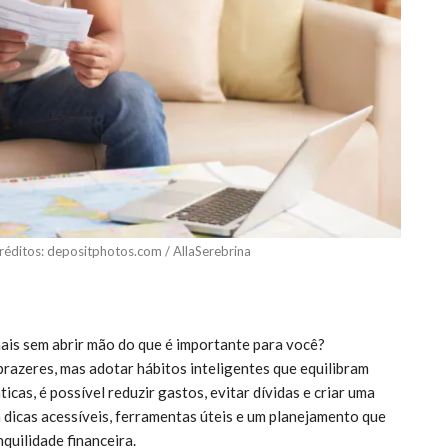
éditos: depositphotos.com / AllaSerebrina
ais sem abrir mão do que é importante para você?
 prazeres, mas adotar hábitos inteligentes que equilibram
icas, é possível reduzir gastos, evitar dívidas e criar uma
 dicas acessíveis, ferramentas úteis e um planejamento que
nquilidade financeira.