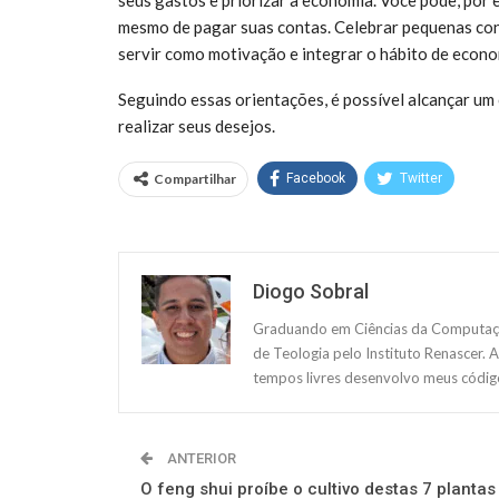
mesmo de pagar suas contas. Celebrar pequenas co
servir como motivação e integrar o hábito de econom
Seguindo essas orientações, é possível alcançar um 
realizar seus desejos.
Compartilhar
Facebook
Twitter
Diogo Sobral
Graduando em Ciências da Computação
de Teologia pelo Instituto Renascer. 
tempos livres desenvolvo meus código
ANTERIOR
O feng shui proíbe o cultivo destas 7 plantas