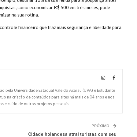
nquistas, como economizar R$ 500 em três meses, pode
izar na sua rotina.
controle financeiro que traz mais segurança e liberdade para
 pela Universidade Estadual Vale do Acaraú (UVA) e Estudante
Atuo na criação de conteúdos para sites há mais de 04 anos e nos
s e cuido de outros projetos pessoais.
PRÓXIMO
Cidade holandesa atrai turistas com seu