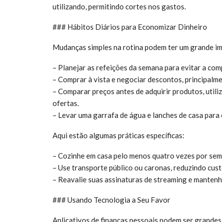
utilizando, permitindo cortes nos gastos.
### Hábitos Diários para Economizar Dinheiro
Mudanças simples na rotina podem ter um grande imp
– Planejar as refeições da semana para evitar a com
– Comprar à vista e negociar descontos, principalm
– Comparar preços antes de adquirir produtos, utili
ofertas.
– Levar uma garrafa de água e lanches de casa para
Aqui estão algumas práticas específicas:
– Cozinhe em casa pelo menos quatro vezes por sem
– Use transporte público ou caronas, reduzindo cus
– Reavalie suas assinaturas de streaming e mantenh
### Usando Tecnologia a Seu Favor
Aplicativos de finanças pessoais podem ser grandes