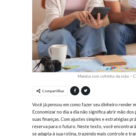
Menina com cofrinho da mão – Cr
Compartilhar
Você já pensou em como fazer seu dinheiro render m
Economizar no dia a dia não significa abrir mão dos
suas finanças. Com ajustes simples e estratégias prát
reserva para o futuro. Neste texto, você encontrará
se adapta à sua rotina, trazendo mais controle e tra