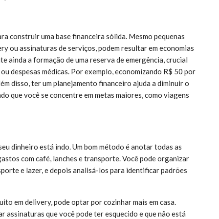
ra construir uma base financeira sólida. Mesmo pequenas
ery ou assinaturas de serviços, podem resultar em economias
ite ainda a formação de uma reserva de emergência, crucial
a ou despesas médicas. Por exemplo, economizando R$ 50 por
m disso, ter um planejamento financeiro ajuda a diminuir o
ndo que você se concentre em metas maiores, como viagens
seu dinheiro está indo. Um bom método é anotar todas as
astos com café, lanches e transporte. Você pode organizar
orte e lazer, e depois analisá-los para identificar padrões
ito em delivery, pode optar por cozinhar mais em casa.
zar assinaturas que você pode ter esquecido e que não está