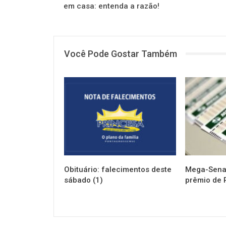
em casa: entenda a razão!
Você Pode Gostar Também
NOTÍCIAS
NOTÍCIAS
Obituário: falecimentos deste
Mega-Sena 
sábado (1)
prêmio de 