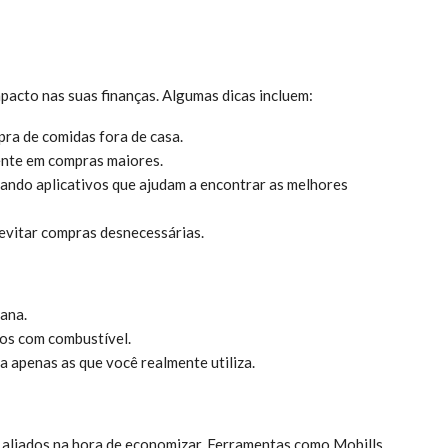
acto nas suas finanças. Algumas dicas incluem:
pra de comidas fora de casa.
ente em compras maiores.
zando aplicativos que ajudam a encontrar as melhores
 evitar compras desnecessárias.
ana.
tos com combustível.
a apenas as que você realmente utiliza.
 aliados na hora de economizar. Ferramentas como Mobills