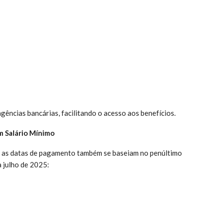
agências bancárias, facilitando o acesso aos benefícios.
m Salário Mínimo
, as datas de pagamento também se baseiam no penúltimo
a julho de 2025: