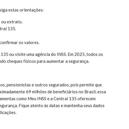
siga estas orientações:
 ou extrato.
tral 135.
onfirmar os valores.
 135 ou visite uma agência do INSS. Em 2025, todos os
indo cheques físicos para aumentar a segurança.
s, pensionistas e outros segurados, pois permite que
imadamente 69 milhões de beneficiários no Brasil, essa
rramentas como Meu INSS e a Central 135 oferecem
egurança. Fique atento às datas e mantenha seus dados
licações.