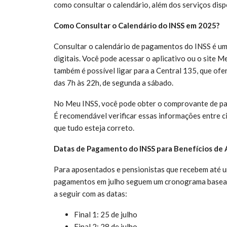
como consultar o calendário, além dos serviços disp
Como Consultar o Calendário do INSS em 2025?
Consultar o calendário de pagamentos do INSS é uma
digitais. Você pode acessar o aplicativo ou o site Me
também é possível ligar para a Central 135, que o
das 7h às 22h, de segunda a sábado.
No Meu INSS, você pode obter o comprovante de pag
É recomendável verificar essas informações entre ci
que tudo esteja correto.
Datas de Pagamento do INSS para Benefícios de 
Para aposentados e pensionistas que recebem até u
pagamentos em julho seguem um cronograma baseado
a seguir com as datas:
Final 1: 25 de julho
Final 2: 28 de julho