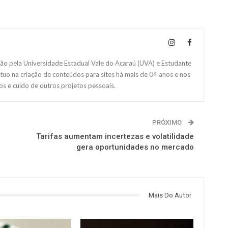
 pela Universidade Estadual Vale do Acaraú (UVA) e Estudante
Atuo na criação de conteúdos para sites há mais de 04 anos e nos
s e cuido de outros projetos pessoais.
PRÓXIMO
Tarifas aumentam incertezas e volatilidade
gera oportunidades no mercado
Mais Do Autor
NOTÍCIAS