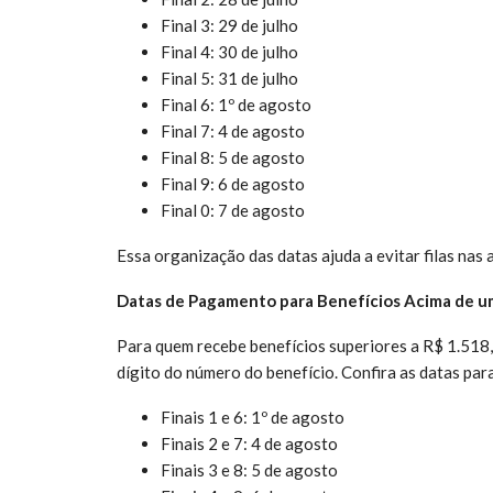
Final 3: 29 de julho
Final 4: 30 de julho
Final 5: 31 de julho
Final 6: 1º de agosto
Final 7: 4 de agosto
Final 8: 5 de agosto
Final 9: 6 de agosto
Final 0: 7 de agosto
Essa organização das datas ajuda a evitar filas nas 
Datas de Pagamento para Benefícios Acima de u
Para quem recebe benefícios superiores a R$ 1.518
dígito do número do benefício. Confira as datas par
Finais 1 e 6: 1º de agosto
Finais 2 e 7: 4 de agosto
Finais 3 e 8: 5 de agosto