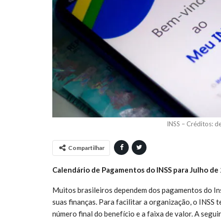
INSS – Créditos: d
Compartilhar
Calendário de Pagamentos do INSS para Julho de
Muitos brasileiros dependem dos pagamentos do Inst
suas finanças. Para facilitar a organização, o INS
número final do benefício e a faixa de valor. A seg