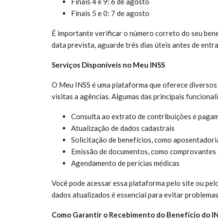
Finais 4 e 9: 6 de agosto
Finais 5 e 0: 7 de agosto
É importante verificar o número correto do seu ben
data prevista, aguarde três dias úteis antes de ent
Serviços Disponíveis no Meu INSS
O Meu INSS é uma plataforma que oferece diversos 
visitas a agências. Algumas das principais funcional
Consulta ao extrato de contribuições e paga
Atualização de dados cadastrais
Solicitação de benefícios, como aposentadori
Emissão de documentos, como comprovantes
Agendamento de perícias médicas
Você pode acessar essa plataforma pelo site ou pelo
dados atualizados é essencial para evitar problema
Como Garantir o Recebimento do Benefício do I