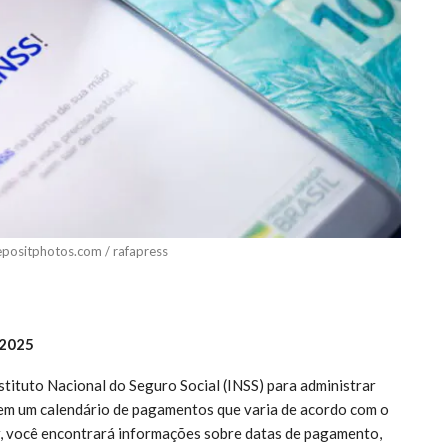
epositphotos.com / rafapress
 2025
ituto Nacional do Seguro Social (INSS) para administrar
S tem um calendário de pagamentos que varia de acordo com o
uir, você encontrará informações sobre datas de pagamento,