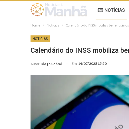
NOTÍCIAS
Home
Notícias
Calendário do INSS mobiliza beneficiári
NOTÍCIAS
Calendário do INSS mobiliza be
Em
14/07/2025 15:50
Autor
Diogo Sobral