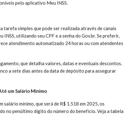
oníveis pelo aplicativo Meu INSS.
 tarefa simples que pode ser realizada através de canais
u INSS, utilizando seu CPF e a senha do Gov.br. Se preferir,
ferece atendimento automatizado 24 horas ou com atendentes
amento, que detalha valores, datas e eventuais descontos.
nco a sete dias antes da data de depósito para assegurar
Até um Salário Mínimo
m salário mínimo, que será de R$ 1.518 em 2025, os
 no penúltimo dígito do número do benefício. Veja a tabela