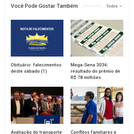
Você Pode Gostar Também
Todos
NOTÍCIAS
NOTÍCIAS
Obituário: falecimentos
Mega-Sena 3036:
deste sábado (1)
resultado do prêmio de
R$ 78 milhões
NOTÍCIAS
NOTÍCIAS
Avaliação do transporte
Conflitos familiares e