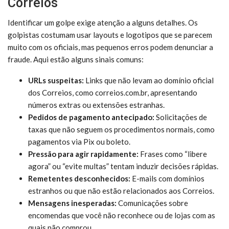
Correios
Identificar um golpe exige atenção a alguns detalhes. Os
golpistas costumam usar layouts e logotipos que se parecem
muito com os oficiais, mas pequenos erros podem denunciar a
fraude. Aqui estão alguns sinais comuns:
URLs suspeitas:
Links que não levam ao domínio oficial
dos Correios, como correios.com.br, apresentando
números extras ou extensões estranhas.
Pedidos de pagamento antecipado:
Solicitações de
taxas que não seguem os procedimentos normais, como
pagamentos via Pix ou boleto.
Pressão para agir rapidamente:
Frases como “libere
agora” ou “evite multas” tentam induzir decisões rápidas.
Remetentes desconhecidos:
E-mails com domínios
estranhos ou que não estão relacionados aos Correios.
Mensagens inesperadas:
Comunicações sobre
encomendas que você não reconhece ou de lojas com as
quais não comprou.