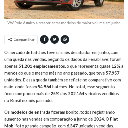
VW Polo é único a crescer entre modelos de maior volume em junho
Compartilhar
O mercado de hatches teve um mês desafiador em junho, com
uma queda nas vendas. Segundo os dados da Fenabrave, foram
apenas
51.201 emplacamentos
, o que representa quase
12% a
menos
do que o mesmo mês no ano passado, que teve
57.957
unidades. E essa queda também se reflete no comparativo com
maio, onde foram
54.964
hatches. No total, esse segmento
ficou com pouco mais de
25%
dos
202.164
veículos vendidos
no Brasil no mês passado.
Os
modelos de entrada
fizeram bonito, todos registrando
aumento nas vendas em comparação a junho de 2024. O
Fiat
Mobi
foi o grande campeão, com
6.347
unidades vendidas,