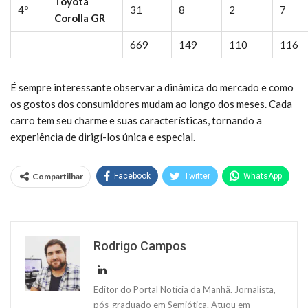
Toyota
4º
31
8
2
7
Corolla GR
669
149
110
116
É sempre interessante observar a dinâmica do mercado e como
os gostos dos consumidores mudam ao longo dos meses. Cada
carro tem seu charme e suas características, tornando a
experiência de dirigí-los única e especial.
Compartilhar
Facebook
Twitter
WhatsApp
Rodrigo Campos
Editor do Portal Notícia da Manhã. Jornalista,
pós-graduado em Semiótica. Atuou em