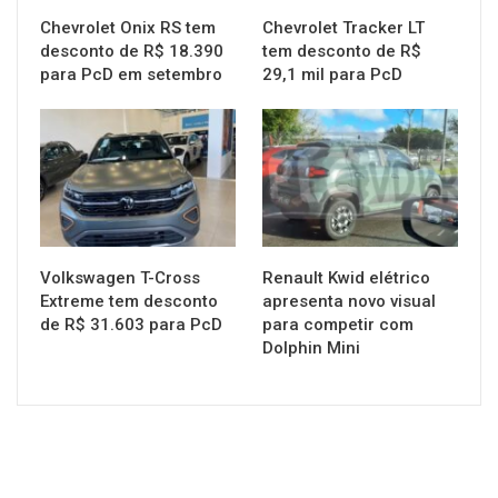
Chevrolet Onix RS tem
Chevrolet Tracker LT
desconto de R$ 18.390
tem desconto de R$
para PcD em setembro
29,1 mil para PcD
MUNDO AUTOMOTIVO
MUNDO AUTOMOTIVO
Volkswagen T-Cross
Renault Kwid elétrico
Extreme tem desconto
apresenta novo visual
de R$ 31.603 para PcD
para competir com
Dolphin Mini