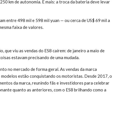
250 km de autonomia. E mais: a troca da bateria deve levar
am entre 498 mil e 598 mil yuan — ou cerca de US$ 69 mil a
mesma faixa de valores.
, que viu as vendas do ES8 caírem: de janeiro a maio de
 coisas estavam precisando de uma mudada.
nto no mercado de forma geral. As vendas da marca
 modelos estão conquistando os motoristas. Desde 2017, o
ntos da marca, reunindo fãs e investidores para celebrar
onante quanto as anteriores, com o ES8 brilhando como a