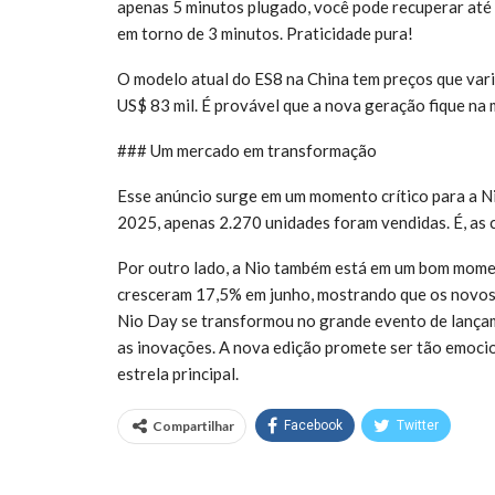
apenas 5 minutos plugado, você pode recuperar até 
em torno de 3 minutos. Praticidade pura!
O modelo atual do ES8 na China tem preços que vari
US$ 83 mil. É provável que a nova geração fique na 
### Um mercado em transformação
Esse anúncio surge em um momento crítico para a Nio
2025, apenas 2.270 unidades foram vendidas. É, as
Por outro lado, a Nio também está em um bom mome
cresceram 17,5% em junho, mostrando que os novos
Nio Day se transformou no grande evento de lançame
as inovações. A nova edição promete ser tão emoci
estrela principal.
Compartilhar
Facebook
Twitter