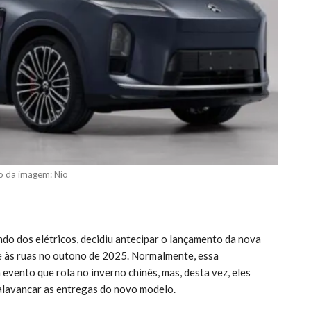
o da imagem: Nio
o dos elétricos, decidiu antecipar o lançamento da nova
e às ruas no outono de 2025. Normalmente, essa
vento que rola no inverno chinês, mas, desta vez, eles
 alavancar as entregas do novo modelo.