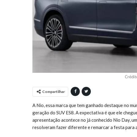
Crédit
Compartilhar
A Nio, essa marca que tem ganhado destaque no mund
geração do SUV ES8. A expectativa é que ele chegu
apresentação acontece no já conhecido Nio Day, um e
resolveram fazer diferente e remarcar a festa para