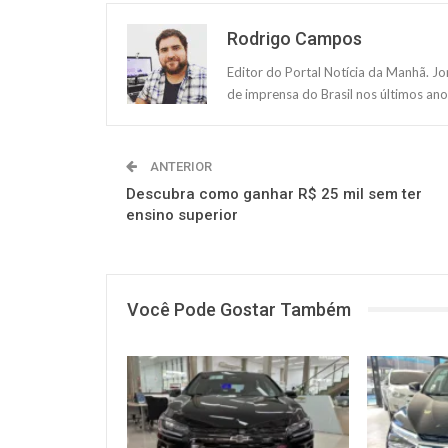
Rodrigo Campos
Editor do Portal Notícia da Manhã. J
de imprensa do Brasil nos últimos ano
ANTERIOR
Descubra como ganhar R$ 25 mil sem ter
ensino superior
Você Pode Gostar Também
MUNDO AUTOMOTIVO
MUNDO AUT