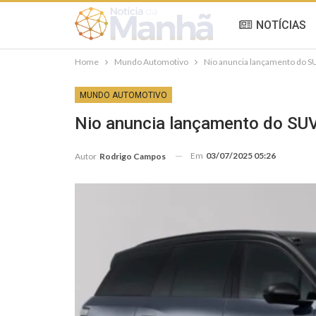
NOTÍCIAS
Home
Mundo Automotivo
Nio anuncia lançamento do SU
MUNDO AUTOMOTIVO
Nio anuncia lançamento do SUV 
Em
03/07/2025 05:26
Autor
Rodrigo Campos