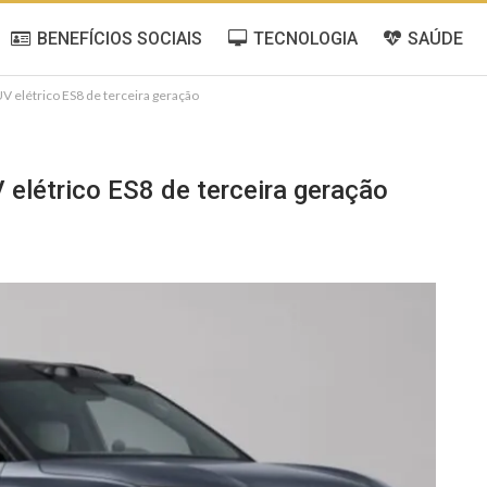
BENEFÍCIOS SOCIAIS
TECNOLOGIA
SAÚDE
V elétrico ES8 de terceira geração
elétrico ES8 de terceira geração