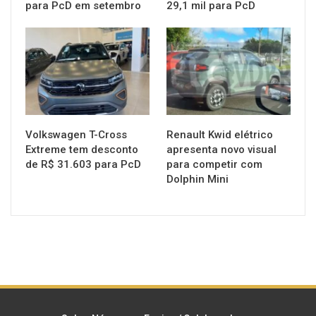
para PcD em setembro
29,1 mil para PcD
MUNDO AUTOMOTIVO
MUNDO AUTOMOTIVO
Volkswagen T-Cross
Renault Kwid elétrico
Extreme tem desconto
apresenta novo visual
de R$ 31.603 para PcD
para competir com
Dolphin Mini