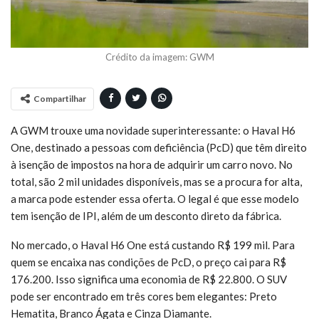
Crédito da imagem: GWM
Compartilhar
A GWM trouxe uma novidade superinteressante: o Haval H6
One, destinado a pessoas com deficiência (PcD) que têm direito
à isenção de impostos na hora de adquirir um carro novo. No
total, são 2 mil unidades disponíveis, mas se a procura for alta,
a marca pode estender essa oferta. O legal é que esse modelo
tem isenção de IPI, além de um desconto direto da fábrica.
No mercado, o Haval H6 One está custando R$ 199 mil. Para
quem se encaixa nas condições de PcD, o preço cai para R$
176.200. Isso significa uma economia de R$ 22.800. O SUV
pode ser encontrado em três cores bem elegantes: Preto
Hematita, Branco Ágata e Cinza Diamante.