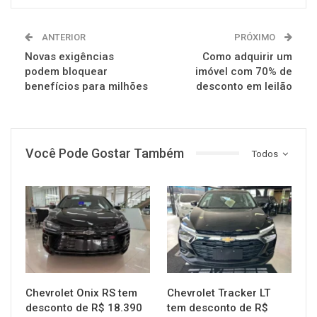
ANTERIOR
PRÓXIMO
Novas exigências
Como adquirir um
podem bloquear
imóvel com 70% de
benefícios para milhões
desconto em leilão
Você Pode Gostar Também
Todos
MUNDO AUTOMOTIVO
MUNDO AUTOMOTIVO
Chevrolet Onix RS tem
Chevrolet Tracker LT
desconto de R$ 18.390
tem desconto de R$