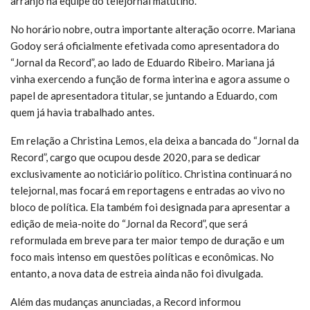
arranjo na equipe do telejornal matutino.
No horário nobre, outra importante alteração ocorre. Mariana
Godoy será oficialmente efetivada como apresentadora do
“Jornal da Record”, ao lado de Eduardo Ribeiro. Mariana já
vinha exercendo a função de forma interina e agora assume o
papel de apresentadora titular, se juntando a Eduardo, com
quem já havia trabalhado antes.
Em relação a Christina Lemos, ela deixa a bancada do “Jornal da
Record”, cargo que ocupou desde 2020, para se dedicar
exclusivamente ao noticiário político. Christina continuará no
telejornal, mas focará em reportagens e entradas ao vivo no
bloco de política. Ela também foi designada para apresentar a
edição de meia-noite do “Jornal da Record”, que será
reformulada em breve para ter maior tempo de duração e um
foco mais intenso em questões políticas e econômicas. No
entanto, a nova data de estreia ainda não foi divulgada.
Além das mudanças anunciadas, a Record informou