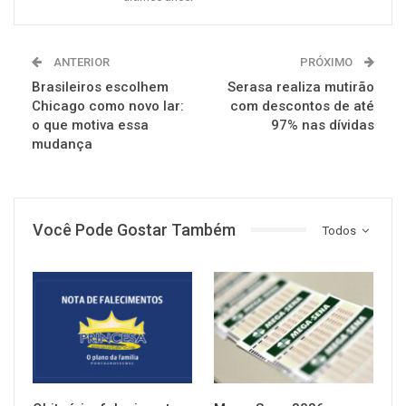
ANTERIOR
PRÓXIMO
Brasileiros escolhem
Serasa realiza mutirão
Chicago como novo lar:
com descontos de até
o que motiva essa
97% nas dívidas
mudança
Você Pode Gostar Também
Todos
NOTÍCIAS
NOTÍCIAS