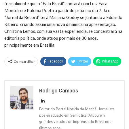
formalmente que o “Fala Brasil” contará com Luiz Fara
Monteiro e Paloma Poeta a partir do próximo dia 7. Já o
“Jornal da Record” terá Mariana Godoy se juntando a Eduardo
Ribeiro, criando assim uma nova dinâmica na apresentação.
Christina Lemos, com sua vasta experiência, se concentrará na
editoria política, onde atuou por mais de 30 anos,
principalmente em Brasília.
Compartilhar
Facebook
Twitter
WhatsApp
Rodrigo Campos
Editor do Portal Notícia da Manhã. Jornalista,
pós-graduado em Semiótica. Atuou em
grandes veículos de imprensa do Brasil nos
últimos anos.