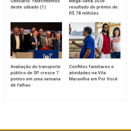
Obituário: falecimentos
Mega-Sena 3036:
deste sábado (1)
resultado do prêmio de
R$ 78 milhões
NOTÍCIAS
NOTÍCIAS
Avaliação do transporte
Conflitos familiares e
público de SP cresce 7
atividades na Vila
pontos em uma semana
Maravilha em Por Você
de falhas