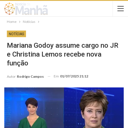
Home
Notícias
NOTÍCIAS
Mariana Godoy assume cargo no JR
e Christina Lemos recebe nova
função
Em
01/07/2025 21:12
Autor
Rodrigo Campos