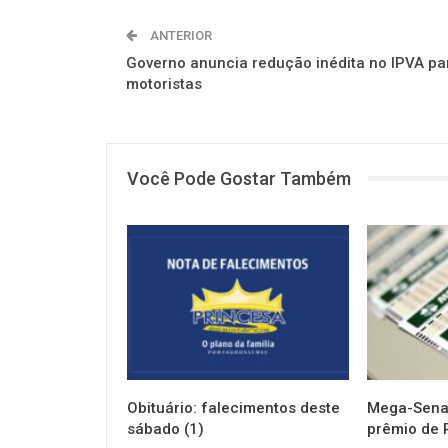
ANTERIOR
Governo anuncia redução inédita no IPVA pa
motoristas
Você Pode Gostar Também
NOTÍCIAS
NOTÍCIAS
Obituário: falecimentos deste
Mega-Sena 
sábado (1)
prêmio de 