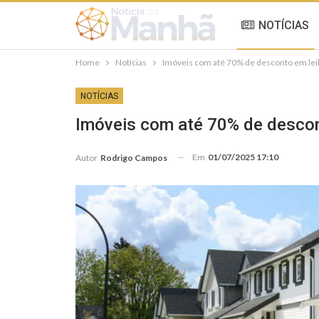
NOTÍCIAS
Home
Notícias
Imóveis com até 70% de desconto em lei
NOTÍCIAS
Imóveis com até 70% de descon
Em
01/07/2025 17:10
Autor
Rodrigo Campos