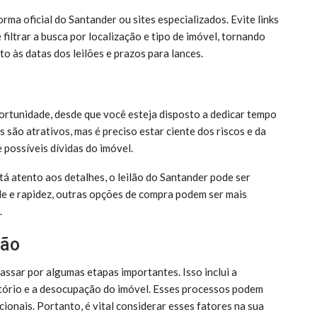
rma oficial do Santander ou sites especializados. Evite links
filtrar a busca por localização e tipo de imóvel, tornando
o às datas dos leilões e prazos para lances.
ortunidade, desde que você esteja disposto a dedicar tempo
 são atrativos, mas é preciso estar ciente dos riscos e da
 possíveis dívidas do imóvel.
á atento aos detalhes, o leilão do Santander pode ser
ade e rapidez, outras opções de compra podem ser mais
.
lão
ssar por algumas etapas importantes. Isso inclui a
artório e a desocupação do imóvel. Esses processos podem
ionais. Portanto, é vital considerar esses fatores na sua