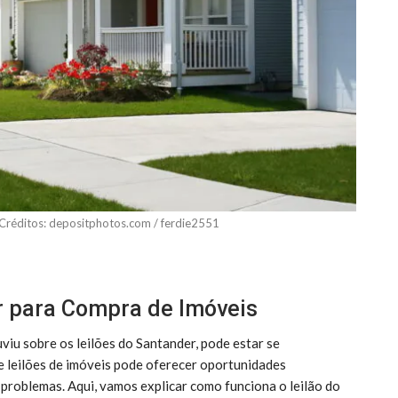
 Créditos: depositphotos.com / ferdie2551
r para Compra de Imóveis
iu sobre os leilões do Santander, pode estar se
 leilões de imóveis pode oferecer oportunidades
r problemas. Aqui, vamos explicar como funciona o leilão do