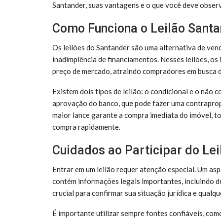
Santander, suas vantagens e o que você deve observa
Como Funciona o Leilão Sant
Os leilões do Santander são uma alternativa de ven
inadimplência de financiamentos. Nesses leilões, os
preço de mercado, atraindo compradores em busca 
Existem dois tipos de leilão: o condicional e o não c
aprovação do banco, que pode fazer uma contrapropos
maior lance garante a compra imediata do imóvel, to
compra rapidamente.
Cuidados ao Participar do Lei
Entrar em um leilão requer atenção especial. Um asp
contém informações legais importantes, incluindo déb
crucial para confirmar sua situação jurídica e qualq
É importante utilizar sempre fontes confiáveis, com