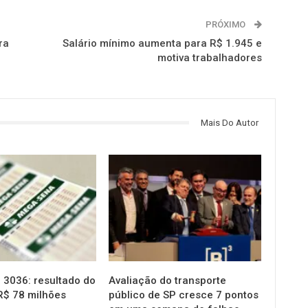
PRÓXIMO
ra
Salário mínimo aumenta para R$ 1.945 e
motiva trabalhadores
Mais Do Autor
NOTÍCIAS
3036: resultado do
Avaliação do transporte
R$ 78 milhões
público de SP cresce 7 pontos