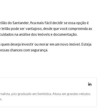
lão do Santander, fica mais fácil decidir se essa opção é
 leilão pode ser vantajoso, desde que você compreenda as
s cuidados na análise dos imóveis e documentação.
a quem deseja investir ou morar em um novo imóvel. Esteja
 essas chances com segurança.
ornalista, pós-graduado em Semiótica. Atuou em grandes veículos
s.