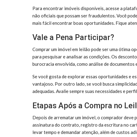
Para encontrar imóveis disponíveis, acesse a platafo
não oficiais que possam ser fraudulentos. Você pode 
mais fácil encontrar boas oportunidades. Fique atent
Vale a Pena Participar?
Comprar um imóvel em leilão pode ser uma ótima op
para pesquisar e analisar as condições. Os descontos
burocracia envolvida, como análise de documentos e
Se você gosta de explorar essas oportunidades e est
vantajoso. Por outro lado, se você busca simplicid
adequadas. Avalie sempre suas necessidades e perfil
Etapas Após a Compra no Lei
Depois de arrematar um imóvel, o comprador deve pa
assinatura do contrato, registro da escritura no c
levar tempo e demandar atenção, além de custos adic