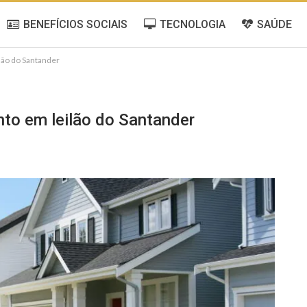
BENEFÍCIOS SOCIAIS
TECNOLOGIA
SAÚDE
lão do Santander
to em leilão do Santander