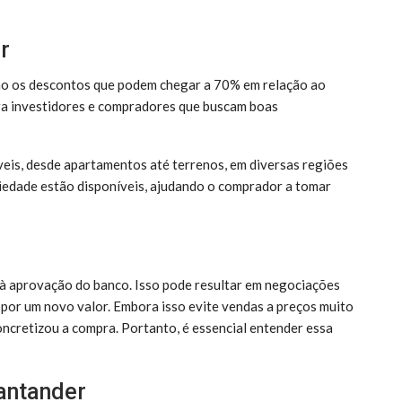
r
 são os descontos que podem chegar a 70% em relação ao
ara investidores e compradores que buscam boas
is, desde apartamentos até terrenos, em diversas regiões
iedade estão disponíveis, ajudando o comprador a tomar
o à aprovação do banco. Isso pode resultar em negociações
ropor um novo valor. Embora isso evite vendas a preços muito
oncretizou a compra. Portanto, é essencial entender essa
antander