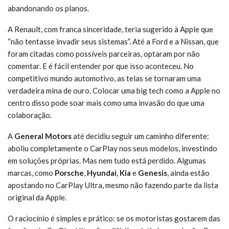
abandonando os planos.
A Renault, com franca sinceridade, teria sugerido à Apple que
“não tentasse invadir seus sistemas”. Até a Ford e a Nissan, que
foram citadas como possíveis parceiras, optaram por não
comentar. E é fácil entender por que isso aconteceu. No
competitivo mundo automotivo, as telas se tornaram uma
verdadeira mina de ouro. Colocar uma big tech como a Apple no
centro disso pode soar mais como uma invasão do que uma
colaboração.
A
General Motors
até decidiu seguir um caminho diferente:
aboliu completamente o CarPlay nos seus modelos, investindo
em soluções próprias. Mas nem tudo está perdido. Algumas
marcas, como
Porsche
,
Hyundai
,
Kia
e
Genesis
, ainda estão
apostando no CarPlay Ultra, mesmo não fazendo parte da lista
original da Apple.
O raciocínio é simples e prático: se os motoristas gostarem das