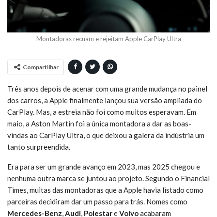
Montadoras recuam e rejeitam Apple CarPlay Ultra
Compartilhar
Três anos depois de acenar com uma grande mudança no painel
dos carros, a Apple finalmente lançou sua versão ampliada do
CarPlay. Mas, a estreia não foi como muitos esperavam. Em
maio, a Aston Martin foi a única montadora a dar as boas-
vindas ao CarPlay Ultra, o que deixou a galera da indústria um
tanto surpreendida.
Era para ser um grande avanço em 2023, mas 2025 chegou e
nenhuma outra marca se juntou ao projeto. Segundo o Financial
Times, muitas das montadoras que a Apple havia listado como
parceiras decidiram dar um passo para trás. Nomes como
Mercedes-Benz
,
Audi
,
Polestar
e
Volvo
acabaram