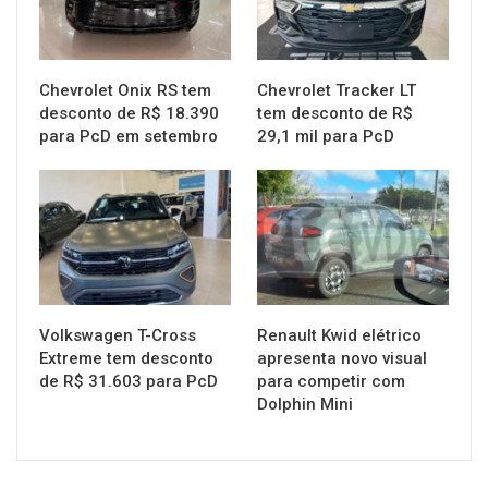
Chevrolet Onix RS tem
Chevrolet Tracker LT
desconto de R$ 18.390
tem desconto de R$
para PcD em setembro
29,1 mil para PcD
MUNDO AUTOMOTIVO
MUNDO AUTOMOTIVO
Volkswagen T-Cross
Renault Kwid elétrico
Extreme tem desconto
apresenta novo visual
de R$ 31.603 para PcD
para competir com
Dolphin Mini