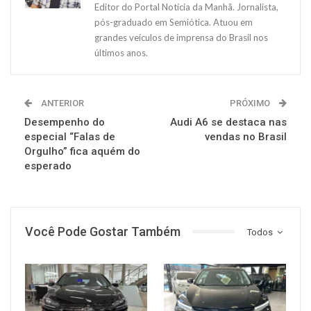
Editor do Portal Notícia da Manhã. Jornalista,
pós-graduado em Semiótica. Atuou em
grandes veículos de imprensa do Brasil nos
últimos anos.
ANTERIOR
PRÓXIMO
Desempenho do
Audi A6 se destaca nas
especial “Falas de
vendas no Brasil
Orgulho” fica aquém do
esperado
Você Pode Gostar Também
Todos
MUNDO AUTOMOTIVO
MUNDO AUTOMOTIVO