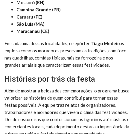
Mossoró (RN)
Campina Grande (PB)
Caruaru (PE)
São Luís (MA)
Maracanaú (CE)
Em cada uma dessas localidades, o repórter
Tiago Medeiros
explora como os moradores preservam as tradições, com foco
nas quadrilhas, comidas típicas, música forrozeira e nos
grandes arraiais que caracterizam essas festividades.
Histórias por trás da festa
Além de mostrar a beleza das comemorações, o programa busca
valorizar as histórias de quem contribui para tornar essas
festas possíveis. A equipe traz relatos de organizadores,
trabalhadores e moradores que vivem o clima das festividades.
Desde costureiras que confeccionam os figurinos até músicos e
comerciantes locais, cada depoimento destaca a importância da
cultura na união e fortalecimento das comunidades.