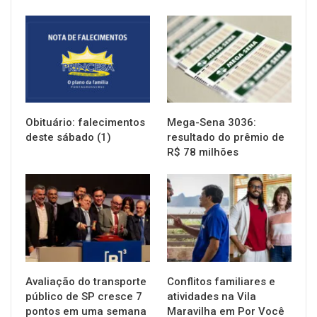
NOTÍCIAS
NOTÍCIAS
Obituário: falecimentos
Mega-Sena 3036:
deste sábado (1)
resultado do prêmio de
R$ 78 milhões
NOTÍCIAS
NOTÍCIAS
Avaliação do transporte
Conflitos familiares e
público de SP cresce 7
atividades na Vila
pontos em uma semana
Maravilha em Por Você