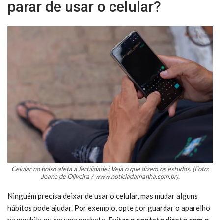
parar de usar o celular?
Celular no bolso afeta a fertilidade? Veja o que dizem os estudos. (Foto:
Jeane de Oliveira / www.noticiadamanha.com.br).
Ninguém precisa deixar de usar o celular, mas mudar alguns
hábitos pode ajudar. Por exemplo, opte por guardar o aparelho
na mochila ou em uma pochete.
Evitar o contato direto com o