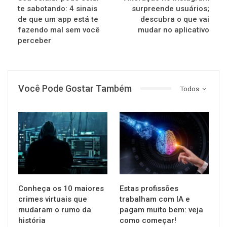
te sabotando: 4 sinais
surpreende usuários;
de que um app está te
descubra o que vai
fazendo mal sem você
mudar no aplicativo
perceber
Você Pode Gostar Também
Todos
TECNOLOGIA
TECNOLOGIA
Conheça os 10 maiores
Estas profissões
crimes virtuais que
trabalham com IA e
mudaram o rumo da
pagam muito bem: veja
história
como começar!