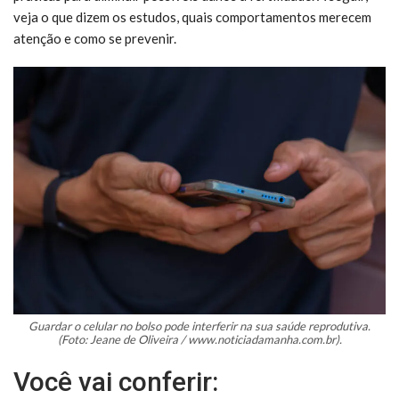
veja o que dizem os estudos, quais comportamentos merecem
atenção e como se prevenir.
Guardar o celular no bolso pode interferir na sua saúde reprodutiva.
(Foto: Jeane de Oliveira / www.noticiadamanha.com.br).
Você vai conferir: