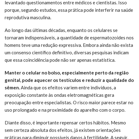
levantado questionamentos entre médicos e cientistas. Isso
porque, segundo estudos, essa prática pode interferir na saúde
reprodutiva masculina.
Ao longo das últimas décadas, enquanto os celulares se
tornaram indispensáveis, a quantidade de espermatozoides nos
homens teve uma redução expressiva. Embora ainda não exista
um consenso científico definitivo, diversas pesquisas indicam
que essa coincidência pode não ser apenas estatística.
Manter o celular no bolso, especialmente perto da região
genital, pode aquecer os testículos e reduzir a qualidade do
sêmen.
Ainda que os efeitos variem entre indivíduos, a
exposição constante às ondas eletromagnéticas gera
preocupação entre especialistas. O risco maior parece estar no
uso prolongado e na proximidade do aparelho com o corpo.
Diante disso, é importante repensar certos hábitos. Mesmo
sem certeza absoluta dos efeitos, já existem orientações
práticas para diminuir possíveis danos à fertilidade. A seguir,