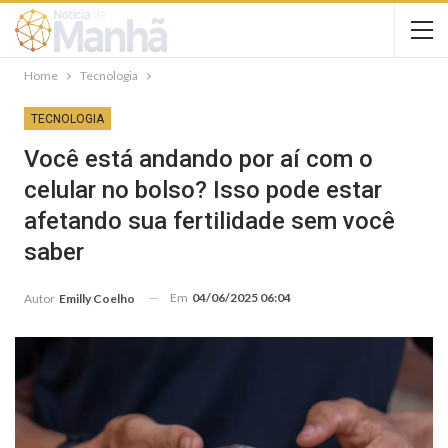
Home
Tecnologia
TECNOLOGIA
Você está andando por aí com o
celular no bolso? Isso pode estar
afetando sua fertilidade sem você
saber
Em
04/06/2025 06:04
Autor
Emilly Coelho