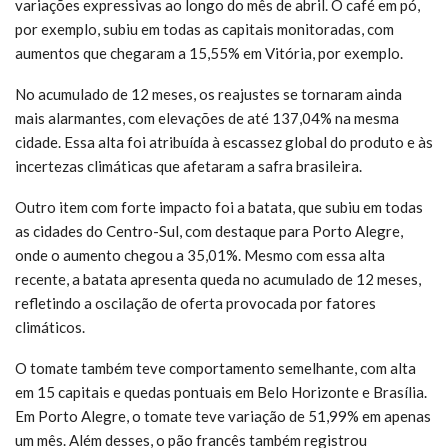
variações expressivas ao longo do mês de abril. O café em pó,
por exemplo, subiu em todas as capitais monitoradas, com
aumentos que chegaram a 15,55% em Vitória, por exemplo.
No acumulado de 12 meses, os reajustes se tornaram ainda
mais alarmantes, com elevações de até 137,04% na mesma
cidade. Essa alta foi atribuída à escassez global do produto e às
incertezas climáticas que afetaram a safra brasileira.
Outro item com forte impacto foi a batata, que subiu em todas
as cidades do Centro-Sul, com destaque para Porto Alegre,
onde o aumento chegou a 35,01%. Mesmo com essa alta
recente, a batata apresenta queda no acumulado de 12 meses,
refletindo a oscilação de oferta provocada por fatores
climáticos.
O tomate também teve comportamento semelhante, com alta
em 15 capitais e quedas pontuais em Belo Horizonte e Brasília.
Em Porto Alegre, o tomate teve variação de 51,99% em apenas
um mês. Além desses, o pão francês também registrou