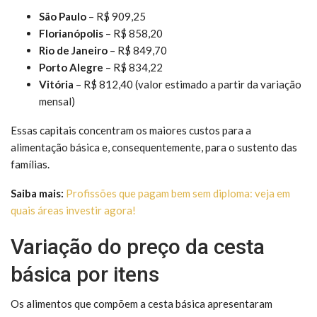
São Paulo
– R$ 909,25
Florianópolis
– R$ 858,20
Rio de Janeiro
– R$ 849,70
Porto Alegre
– R$ 834,22
Vitória
– R$ 812,40 (valor estimado a partir da variação
mensal)
Essas capitais concentram os maiores custos para a
alimentação básica e, consequentemente, para o sustento das
famílias.
Saiba mais:
Profissões que pagam bem sem diploma: veja em
quais áreas investir agora!
Variação do preço da cesta
básica por itens
Os alimentos que compõem a cesta básica apresentaram