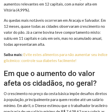
aumentos relevantes em 12 capitais, com a maior alta em
Vitória (4,99%).
As quedas mais notáveis ocorreram em Aracaju e Salvador. Em
12 meses, quase todas as cidades observaram crescimento no
valor do pão. Já a carne bovina teve comportamento misto:
subiu em 11 capitais e caiu em seis, mas no acumulado anual,
todas apresentaram alta.
Saiba mais:
Evite estes alimentos para não aumentar seu índice
glicêmico: controle sua diabetes facilmente!
Em que o aumento do valor
afeta os cidadãos, no geral?
O crescimento no preço da cesta básica impõe desafios diretos
à população, principalmente para quem recebe até um salário
mínimo. Em abril, o Dieese estimou que o trabalhador brasileiro
precisaria de um salário mínimo de R$ 7.638,62 para cobrir as