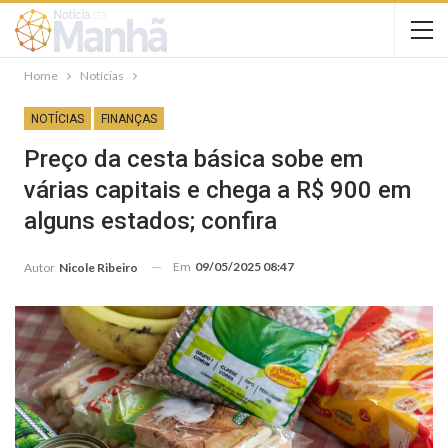
Home
Notícias
NOTÍCIAS
FINANÇAS
Preço da cesta básica sobe em
várias capitais e chega a R$ 900 em
alguns estados; confira
Em
09/05/2025 08:47
Autor
Nicole Ribeiro