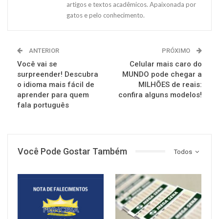
artigos e textos acadêmicos. Apaixonada por
gatos e pelo conhecimento.
ANTERIOR
PRÓXIMO
Você vai se
Celular mais caro do
surpreender! Descubra
MUNDO pode chegar a
o idioma mais fácil de
MILHÕES de reais:
aprender para quem
confira alguns modelos!
fala português
Você Pode Gostar Também
Todos
NOTÍCIAS
NOTÍCIAS