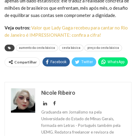
apenas um dado estatístico: ele traduz a realidade concreta de
milhões de brasileiros que enfrentam, mês após mês, o desafio
de equilibrar suas contas sem comprometer a dignidade.
Veja outros:
Valor que Lady Gaga recebeu para cantar no Rio
de Janeiro é IMPRESSIONANTE: confira a cifra!
aumento da cesta básica
cesta básica
preço da cesta básica
Compartilhar
Facebook
Twitter
WhatsApp
Nicole Ribeiro
Graduanda em Jornalismo na pela
Universidade do Estado de Minas Gerais,
formada em Letras - Português também pela
UEMG. Redatora freelancer e revisora de