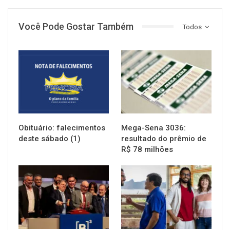
Você Pode Gostar Também
Todos
NOTÍCIAS
NOTÍCIAS
Obituário: falecimentos
Mega-Sena 3036:
deste sábado (1)
resultado do prêmio de
R$ 78 milhões
NOTÍCIAS
NOTÍCIAS