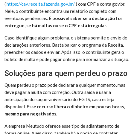
(
https://cav.receita.fazenda.gov.br/
) com CPF e conta gov.br.
Nele, o contribuinte encontra um relatório completo com
eventuais pendências.
É possível saber se a declaração foi
entregue, se há multas ou se o CPF está irregular.
Caso identifique algum problema, o sistema permite o envio de
declarações anteriores. Basta baixar o programa da Receita,
preencher os dados e enviar. Após isso, o contribuinte gera o
boleto de multa e pode pagar online para normalizar a situação.
Soluções para quem perdeu o prazo
Quem perdeu o prazo pode declarar a qualquer momento, mas
deve pagar a multa com correção. Outra saída é usar a
antecipação do saque-aniversário do FGTS, caso esteja
disponível.
Esse recurso libera o dinheiro em poucas horas,
mesmo para negativados.
A empresa Meutudo oferece esse tipo de adiantamento de
forma online. Além disso, também há a opção de contratar