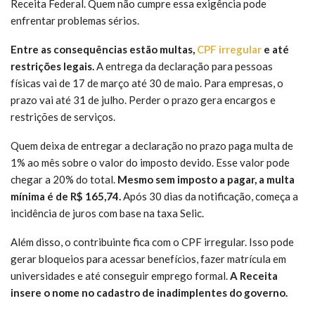
Receita Federal. Quem não cumpre essa exigência pode
enfrentar problemas sérios.
Entre as consequências estão multas,
CPF irregular
e até
restrições legais.
A entrega da declaração para pessoas
físicas vai de 17 de março até 30 de maio. Para empresas, o
prazo vai até 31 de julho. Perder o prazo gera encargos e
restrições de serviços.
Quem deixa de entregar a declaração no prazo paga multa de
1% ao mês sobre o valor do imposto devido. Esse valor pode
chegar a 20% do total.
Mesmo sem imposto a pagar, a multa
mínima é de R$ 165,74.
Após 30 dias da notificação, começa a
incidência de juros com base na taxa Selic.
Além disso, o contribuinte fica com o CPF irregular. Isso pode
gerar bloqueios para acessar benefícios, fazer matrícula em
universidades e até conseguir emprego formal.
A Receita
insere o nome no cadastro de inadimplentes do governo.