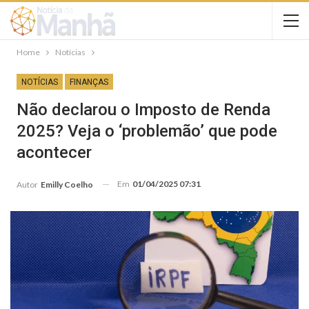
Home
Notícias
NOTÍCIAS
FINANÇAS
Não declarou o Imposto de Renda
2025? Veja o ‘problemão’ que pode
acontecer
Em
01/04/2025 07:31
Autor
Emilly Coelho