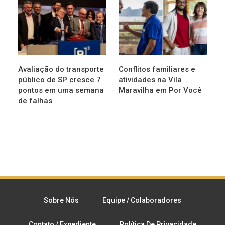
Avaliação do transporte
Conflitos familiares e
público de SP cresce 7
atividades na Vila
pontos em uma semana
Maravilha em Por Você
de falhas
Sobre Nós
Equipe / Colaboradores
Contato / Expediente
Política De Privacidade