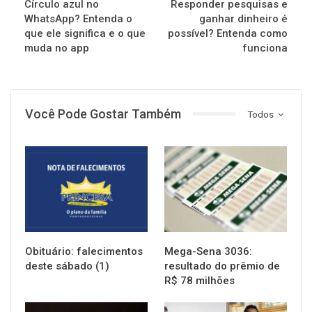
Círculo azul no
Responder pesquisas e
WhatsApp? Entenda o
ganhar dinheiro é
que ele significa e o que
possível? Entenda como
muda no app
funciona
Você Pode Gostar Também
Todos
NOTÍCIAS
NOTÍCIAS
Obituário: falecimentos
Mega-Sena 3036:
deste sábado (1)
resultado do prêmio de
R$ 78 milhões
NOTÍCIAS
NOTÍCIAS