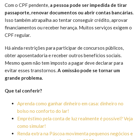
Com o CPF pendente,
a pessoa pode ser impedida de tirar
passaporte, renovar documentos ou abrir contas bancárias.
Isso também atrapalha ao tentar conseguir crédito, aprovar
financiamentos ou receber herança. Muitos serviços exigem o
CPF regular.
Há ainda restrições para participar de concursos públicos,
obter aposentadoria e receber outros benefícios sociais.
Mesmo quem não tem imposto a pagar deve declarar para
evitar esses transtornos.
A omissão pode se tornar um
grande problema.
Que tal conferir?
Aprenda como ganhar dinheiro em casa: dinheiro no
bolso no conforto do lar!
Empréstimo pela conta de luz realmente é possível? Veja
como simular!
Renda extra na Páscoa movimenta pequenos negócios e