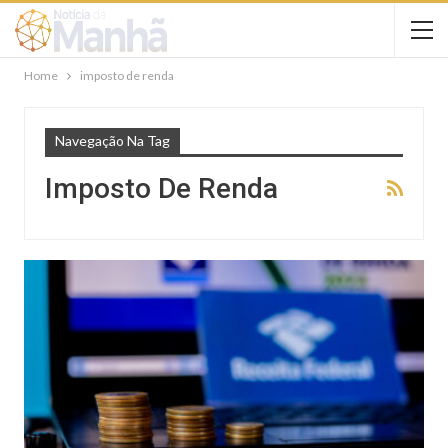
Home
imposto de renda
Navegação Na Tag
Imposto De Renda
FINANÇAS