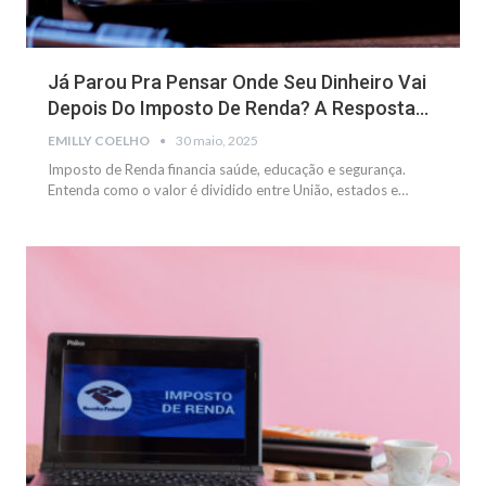
Já Parou Pra Pensar Onde Seu Dinheiro Vai
Depois Do Imposto De Renda? A Resposta…
EMILLY COELHO
30 maio, 2025
Imposto de Renda financia saúde, educação e segurança.
Entenda como o valor é dividido entre União, estados e
…
FINANÇAS