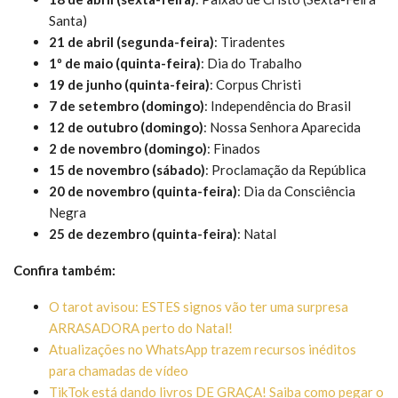
Santa)
21 de abril (segunda-feira)
: Tiradentes
1º de maio (quinta-feira)
: Dia do Trabalho
19 de junho (quinta-feira)
: Corpus Christi
7 de setembro (domingo)
: Independência do Brasil
12 de outubro (domingo)
: Nossa Senhora Aparecida
2 de novembro (domingo)
: Finados
15 de novembro (sábado)
: Proclamação da República
20 de novembro (quinta-feira)
: Dia da Consciência
Negra
25 de dezembro (quinta-feira)
: Natal
Confira também:
O tarot avisou: ESTES signos vão ter uma surpresa
ARRASADORA perto do Natal!
Atualizações no WhatsApp trazem recursos inéditos
para chamadas de vídeo
TikTok está dando livros DE GRAÇA! Saiba como pegar o