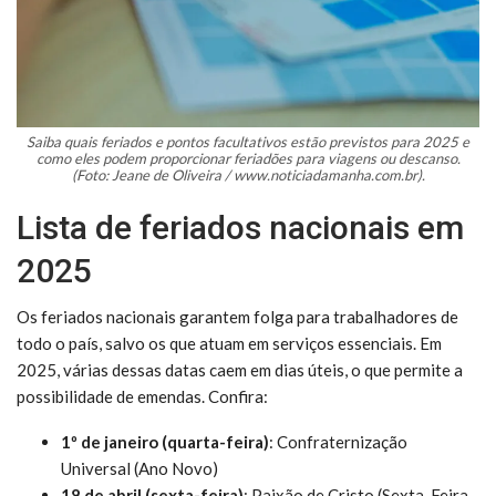
Saiba quais feriados e pontos facultativos estão previstos para 2025 e
como eles podem proporcionar feriadões para viagens ou descanso.
(Foto: Jeane de Oliveira / www.noticiadamanha.com.br).
Lista de feriados nacionais em
2025
Os feriados nacionais garantem folga para trabalhadores de
todo o país, salvo os que atuam em serviços essenciais. Em
2025, várias dessas datas caem em dias úteis, o que permite a
possibilidade de emendas. Confira:
1º de janeiro (quarta-feira)
: Confraternização
Universal (Ano Novo)
18 de abril (sexta-feira)
: Paixão de Cristo (Sexta-Feira