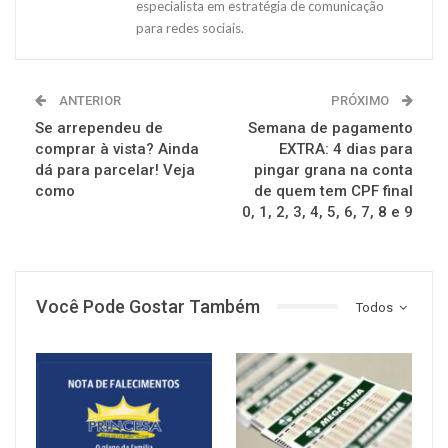
especialista em estratégia de comunicação
para redes sociais.
ANTERIOR
PRÓXIMO
Se arrependeu de
Semana de pagamento
comprar à vista? Ainda
EXTRA: 4 dias para
dá para parcelar! Veja
pingar grana na conta
como
de quem tem CPF final
0, 1, 2, 3, 4, 5, 6, 7, 8 e 9
Você Pode Gostar Também
Todos
NOTÍCIAS
NOTÍCIAS