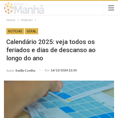
Home
Notícias
NOTÍCIAS
GERAL
Calendário 2025: veja todos os
feriados e dias de descanso ao
longo do ano
Em
16/12/2024 22:30
Autor
Emilly Coelho