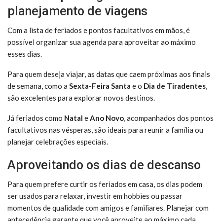
planejamento de viagens
Com a lista de feriados e pontos facultativos em mãos, é
possível organizar sua agenda para aproveitar ao máximo
esses dias.
Para quem deseja viajar, as datas que caem próximas aos finais
de semana, como a
Sexta-Feira Santa
e o
Dia de Tiradentes
,
são excelentes para explorar novos destinos.
Já feriados como
Natal
e
Ano Novo
, acompanhados dos pontos
facultativos nas vésperas, são ideais para reunir a família ou
planejar celebrações especiais.
Aproveitando os dias de descanso
Para quem prefere curtir os feriados em casa, os dias podem
ser usados para relaxar, investir em hobbies ou passar
momentos de qualidade com amigos e familiares. Planejar com
antecedência garante que você aproveite ao máximo cada