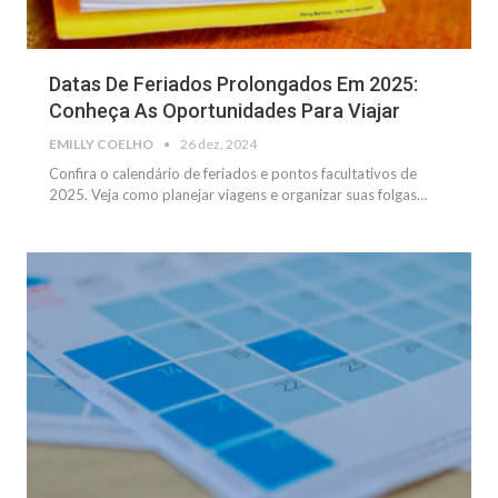
Datas De Feriados Prolongados Em 2025:
Conheça As Oportunidades Para Viajar
EMILLY COELHO
26 dez, 2024
Confira o calendário de feriados e pontos facultativos de
2025. Veja como planejar viagens e organizar suas folgas
…
NOTÍCIAS