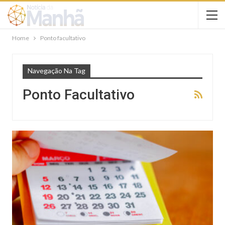
Home
Ponto facultativo
Navegação Na Tag
Ponto Facultativo
NOTÍCIAS