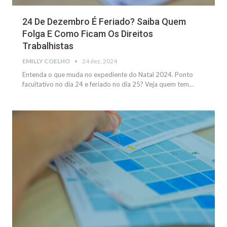
24 De Dezembro É Feriado? Saiba Quem
Folga E Como Ficam Os Direitos
Trabalhistas
EMILLY COELHO
24 dez, 2024
Entenda o que muda no expediente do Natal 2024. Ponto
facultativo no dia 24 e feriado no dia 25? Veja quem tem
…
NOTÍCIAS