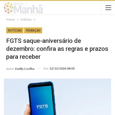
Home
Notícias
NOTÍCIAS
FINANÇAS
FGTS saque-aniversário de
dezembro: confira as regras e prazos
para receber
Em
12/12/2024 08:05
Autor
Emilly Coelho