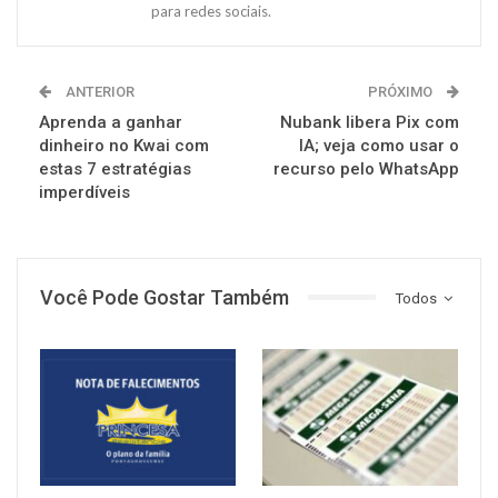
para redes sociais.
ANTERIOR
PRÓXIMO
Aprenda a ganhar
Nubank libera Pix com
dinheiro no Kwai com
IA; veja como usar o
estas 7 estratégias
recurso pelo WhatsApp
imperdíveis
Você Pode Gostar Também
Todos
NOTÍCIAS
NOTÍCIAS