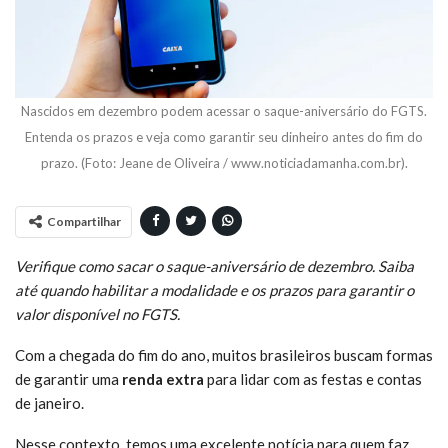
Nascidos em dezembro podem acessar o saque-aniversário do FGTS.
Entenda os prazos e veja como garantir seu dinheiro antes do fim do
prazo. (Foto: Jeane de Oliveira / www.noticiadamanha.com.br).
Compartilhar
Verifique como sacar o saque-aniversário de dezembro. Saiba
até quando habilitar a modalidade e os prazos para garantir o
valor disponível no FGTS.
Com a chegada do fim do ano, muitos brasileiros buscam formas
de garantir uma
renda extra
para lidar com as festas e contas
de janeiro.
Nesse contexto, temos uma excelente notícia para quem faz