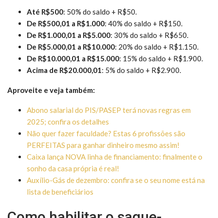
Até R$500
: 50% do saldo + R$50.
De R$500,01 a R$1.000
: 40% do saldo + R$150.
De R$1.000,01 a R$5.000
: 30% do saldo + R$650.
De R$5.000,01 a R$10.000
: 20% do saldo + R$1.150.
De R$10.000,01 a R$15.000
: 15% do saldo + R$1.900.
Acima de R$20.000,01
: 5% do saldo + R$2.900.
Aproveite e veja também:
Abono salarial do PIS/PASEP terá novas regras em
2025; confira os detalhes
Não quer fazer faculdade? Estas 6 profissões são
PERFEITAS para ganhar dinheiro mesmo assim!
Caixa lança NOVA linha de financiamento: finalmente o
sonho da casa própria é real!
Auxílio-Gás de dezembro: confira se o seu nome está na
lista de beneficiários
Como habilitar o saque-