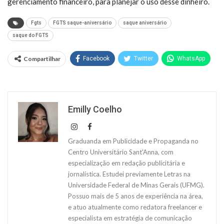
gerenciamento financeiro, para planejar o uso desse dinheiro.
Fgts
FGTS saque-aniversário
saque aniversário
saque do FGTS
Compartilhar
Facebook
Twitter
WhatsApp
Emilly Coelho
Graduanda em Publicidade e Propaganda no
Centro Universitário Sant'Anna, com
especialização em redação publicitária e
jornalística. Estudei previamente Letras na
Universidade Federal de Minas Gerais (UFMG).
Possuo mais de 5 anos de experiência na área,
e atuo atualmente como redatora freelancer e
especialista em estratégia de comunicação